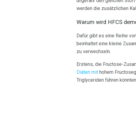
ungefähr den gleichen Stoff
werden die zusätzlichen Kal
Warum wird HFCS demo
Dafür gibt es eine Reihe vo
beinhaltet eine kleine Zusa
zu verwechseln.
Erstens, die Fructose-Zusam
Diäten mit
hohem Fructosege
Triglyceriden führen könnten