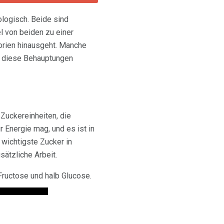
logisch. Beide sind
l von beiden zu einer
orien hinausgeht. Manche
er diese Behauptungen
Zuckereinheiten, die
 Energie mag, und es ist in
r wichtigste Zucker in
sätzliche Arbeit.
 Fructose und halb Glucose.