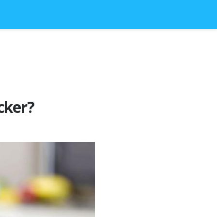
cker?