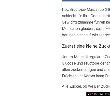
Hochfructose-Maissirup (HFC
schlecht für Ihre Gesundhei
Gewichtszunahme führen kan
Menschen glauben, dass HFCS
beruhen nicht auf wissensch
Zuerst eine kleine Zuc
Jedes Molekül regulärer Zu
Glucose und Fructose genann
allen zuckerhaltigen und stä
Früchten. Ihr Körper kann Fr
Alle Zucker, ob weißer Zucke