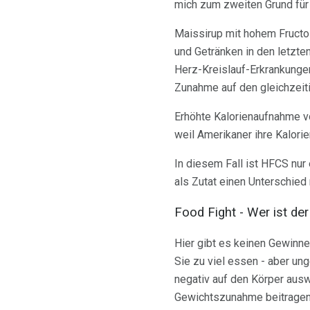
mich zum zweiten Grund für 
Maissirup mit hohem Fructose
und Getränken in den letzte
Herz-Kreislauf-Erkrankungen
Zunahme auf den gleichzeit
Erhöhte Kalorienaufnahme v
weil Amerikaner ihre Kalori
In diesem Fall ist HFCS nur
als Zutat einen Unterschie
Food Fight - Wer ist de
Hier gibt es keinen Gewinne
Sie zu viel essen - aber ung
negativ auf den Körper ausw
Gewichtszunahme beitragen,