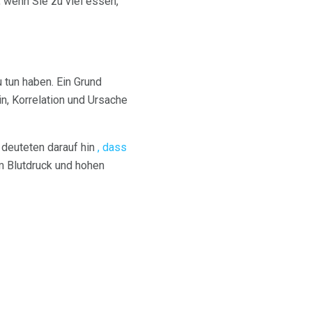
, wenn Sie zu viel essen,
 tun haben. Ein Grund
n, Korrelation und Ursache
 deuteten darauf hin
, dass
 Blutdruck und hohen