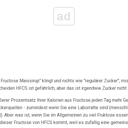
ad
 Fructose Maissirup" klingt und nichts wie "regulärer Zucker", mi
iden HFCS ist gefährlich, aber das ist irgendwie Zucker nicht 
ößerer Prozentsatz Ihrer Kalorien aus Fructose jeden Tag mehr 
ckerquellen - zumindest wenn Sie eine Laborratte sind (mensch
t). Aber was ist, wenn Sie im Allgemeinen zu viel Fruktose essen
ieser Fructose von HFCS kommt, weil es zufällig eine gemeinsa