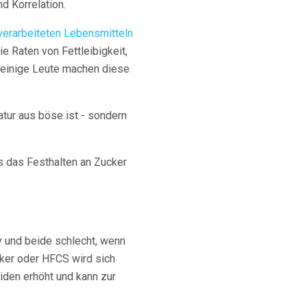
d Korrelation.
verarbeiteten Lebensmitteln
 Raten von Fettleibigkeit,
d einige Leute machen diese
tur aus böse ist - sondern
s das Festhalten an Zucker
y und beide schlecht, wenn
ucker oder HFCS wird sich
iden erhöht und kann zur