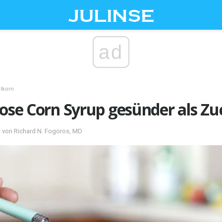
ad
llkorn
tose Corn Syrup gesünder als Zu
 von Richard N. Fogoros, MD