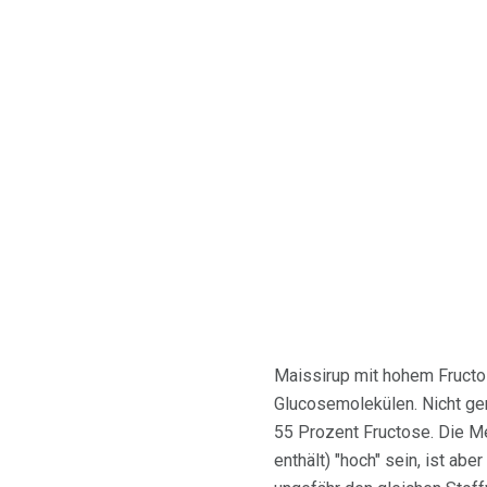
Maissirup mit hohem Fructos
Glucosemolekülen. Nicht gen
55 Prozent Fructose. Die M
enthält) "hoch" sein, ist a