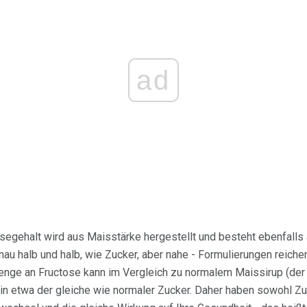
ad
egehalt wird aus Maisstärke hergestellt und besteht ebenfalls
au halb und halb, wie Zucker, aber nahe - Formulierungen reich
enge an Fructose kann im Vergleich zu normalem Maissirup (der 
ber in etwa der gleiche wie normaler Zucker. Daher haben sowohl 