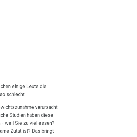
schen einige Leute die
so schlecht.
Gewichtszunahme verursacht
liche Studien haben diese
 - weil Sie zu viel essen?
me Zutat ist? Das bringt