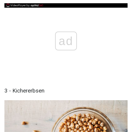
ad
3 - Kichererbsen