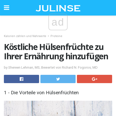
ad
Kalorien zählen und Nährwerte
Proteine
Köstliche Hülsenfrüchte zu
Ihrer Ernährung hinzufügen
by Shereen Lehman, MS; Bewertet von Richard N. Fogoros, MD
1 - Die Vorteile von Hülsenfrüchten