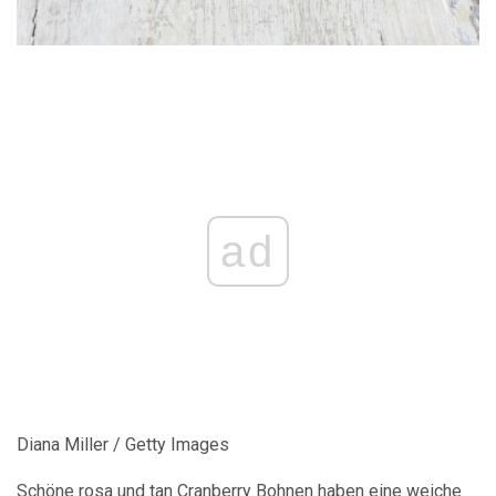
ad
Diana Miller / Getty Images
Schöne rosa und tan Cranberry Bohnen haben eine weiche