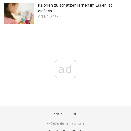
Kalorien zu schätzen lernen im Essen ist
einfach
GRUNDLAGEN
ad
BACK TO TOP
© 2026 de.julinse.com