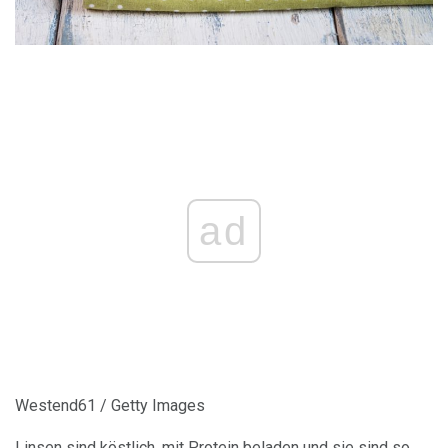
ad
Westend61 / Getty Images
Linsen sind köstlich, mit Protein beladen und sie sind so