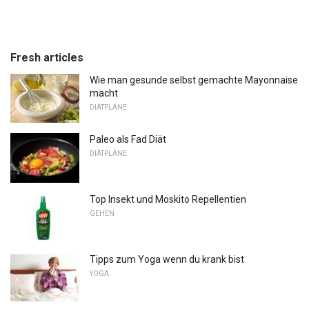
Fresh articles
Wie man gesunde selbst gemachte Mayonnaise
macht
DIÄTPLÄNE
Paleo als Fad Diät
DIÄTPLÄNE
Top Insekt und Moskito Repellentien
GEHEN
Tipps zum Yoga wenn du krank bist
YOGA