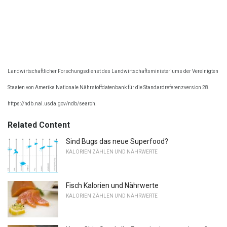
Landwirtschaftlicher Forschungsdienst des Landwirtschaftsministeriums der Vereinigten
Staaten von Amerika Nationale Nährstoffdatenbank für die Standardreferenzversion 28.
https://ndb.nal.usda.gov/ndb/search.
Related Content
Sind Bugs das neue Superfood?
KALORIEN ZÄHLEN UND NÄHRWERTE
Fisch Kalorien und Nährwerte
KALORIEN ZÄHLEN UND NÄHRWERTE