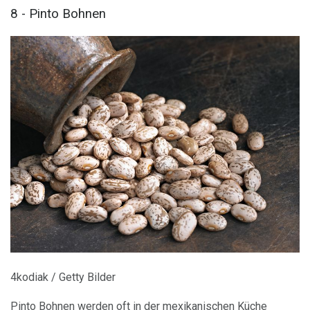
8 - Pinto Bohnen
4kodiak / Getty Bilder
Pinto Bohnen werden oft in der mexikanischen Küche