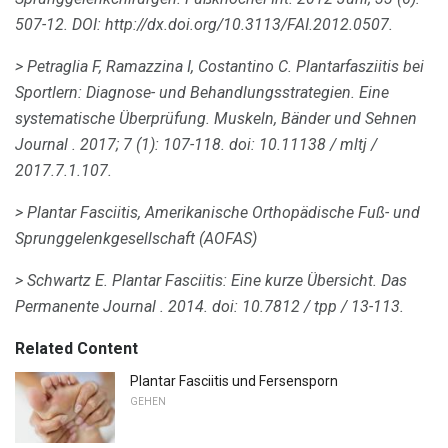
507-12.
DOI: http://dx.doi.org/10.3113/FAI.2012.0507.
> Petraglia F, Ramazzina I, Costantino C. Plantarfasziitis bei
Sportlern: Diagnose- und Behandlungsstrategien.
Eine
systematische Überprüfung.
Muskeln, Bänder und Sehnen
Journal
.
2017; 7 (1): 107-118.
doi: 10.11138 / mltj /
2017.7.1.107.
> Plantar Fasciitis, Amerikanische Orthopädische Fuß- und
Sprunggelenkgesellschaft (AOFAS)
> Schwartz E. Plantar Fasciitis: Eine kurze Übersicht.
Das
Permanente Journal
.
2014. doi: 10.7812 / tpp / 13-113.
Related Content
Plantar Fasciitis und Fersensporn
GEHEN