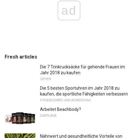
ad
Fresh articles
Die 7 Trinkrucksäcke für gehende Frauen im
Jahr 2018 zu kaufen
GEHEN
Die 5 besten Sportuhren im Jahr 2018 zu
kaufen, die sportliche Fähigkeiten verbessern
FITNESSGERÄTE UND AUSRÜSTUNG
Arbeitet Beachbody?
DIÄTPLÄNE
Nährwert und gesundheitliche Vorteile von