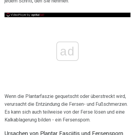
jedem Schritt, den Sie nehmen.
ad
Wenn die Plantarfaszie gequetscht oder überstreckt wird,
verursacht die Entzündung die Fersen- und Fußschmerzen.
Es kann sich auch teilweise von der Ferse lösen und eine
Kalkablagerung bilden - ein Fersensporn.
Ursachen von Plantar Fasciitis und Fersensporn