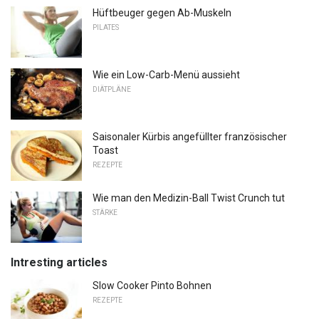
Hüftbeuger gegen Ab-Muskeln
PILATES
Wie ein Low-Carb-Menü aussieht
DIÄTPLÄNE
Saisonaler Kürbis angefüllter französischer
Toast
REZEPTE
Wie man den Medizin-Ball Twist Crunch tut
STÄRKE
Intresting articles
Slow Cooker Pinto Bohnen
REZEPTE