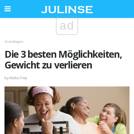
ad
Grundlagen
Die 3 besten Möglichkeiten,
Gewicht zu verlieren
by Malia Frey