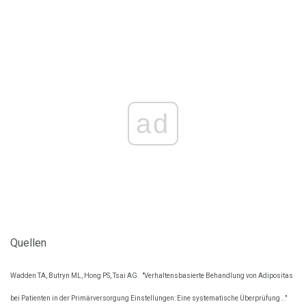
ad
Quellen
Wadden TA, Butryn ML, Hong PS, Tsai AG.
"Verhaltensbasierte Behandlung von Adipositas
bei Patienten in der Primärversorgung Einstellungen: Eine systematische Überprüfung .."