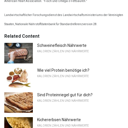
American Heart Association.
"Fisch und Omega-3-Fettsäuren."
Landwirtschaftlicher Forschungsdienst des Landwirtschaftsministeriums der Vereinigten
Staaten, Nationale Nährstoffdatenbank für Standardreferenzversion 28.
Related Content
Schweinefleisch Nährwerte
KALORIEN ZÄHLEN UND NÄHRWERTE
Wie viel Protein benötige ich?
KALORIEN ZÄHLEN UND NÄHRWERTE
Sind Proteinriegel gut für dich?
KALORIEN ZÄHLEN UND NÄHRWERTE
Kichererbsen Nährwerte
KALORIEN ZÄHLEN UND NÄHRWERTE