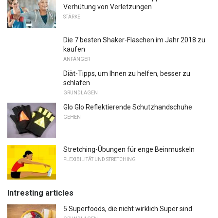
Verhütung von Verletzungen
STÄRKE
Die 7 besten Shaker-Flaschen im Jahr 2018 zu
kaufen
ANFÄNGER
Diät-Tipps, um Ihnen zu helfen, besser zu
schlafen
GRUNDLAGEN
Glo Glo Reflektierende Schutzhandschuhe
GEHEN
Stretching-Übungen für enge Beinmuskeln
FLEXIBILITÄT UND STRETCHING
Intresting articles
5 Superfoods, die nicht wirklich Super sind