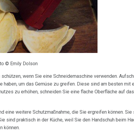
oto © Emily Dolson
r zu schützen, wenn Sie eine Schneidemaschine verwenden. Aufs
ne haben, um das Gemüse zu greifen. Diese sind am besten mit 
utzes zu erhöhen, schneiden Sie eine flache Oberfläche auf da
d eine weitere Schutzmaßnahme, die Sie ergreifen können. Sie si
 Sie sind praktisch in der Küche, weil Sie den Handschuh beim 
en können.