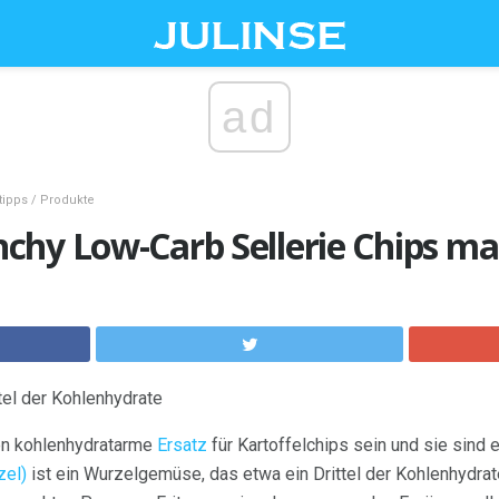
ad
ipps / Produkte
chy Low-Carb Sellerie Chips ma
tel der Kohlenhydrate
en kohlenhydratarme
Ersatz
für Kartoffelchips sein und sie sind
zel)
ist ein Wurzelgemüse, das etwa ein Drittel der Kohlenhydrat