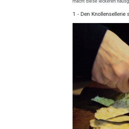
macht diese leckeren hausg
1 - Den Knollensellerie 