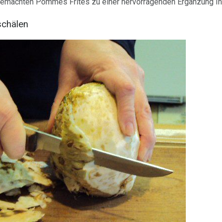
emachten Pommes Frites zu einer hervorragenden Ergänzung Ihr
schälen