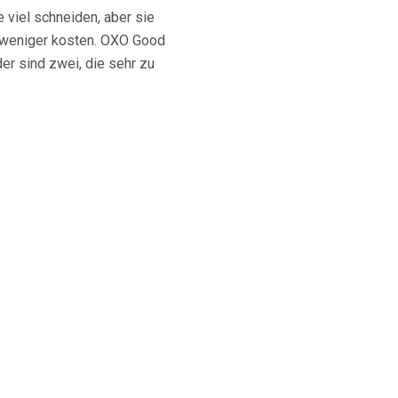
 viel schneiden, aber sie
e weniger kosten. OXO Good
r sind zwei, die sehr zu