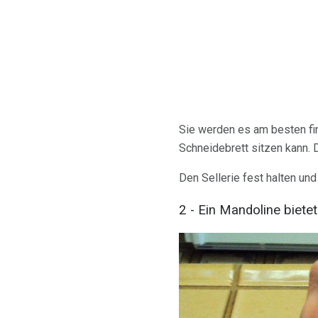
Sie werden es am besten fi
Schneidebrett sitzen kann. 
Den Sellerie fest halten un
2 - Ein Mandoline biete