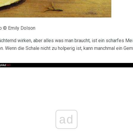
to © Emily Dolson
üchternd wirken, aber alles was man braucht, ist ein scharfes Me
. Wenn die Schale nicht zu holperig ist, kann manchmal ein Ge
ad