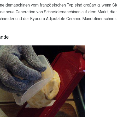
neidemaschinen vom französischen Typ sind großartig, wenn Sie
 eine neue Generation von Schneidemaschinen auf dem Markt, di
hneider und der Kyocera Adjustable Ceramic Mandolinenschneide
ände