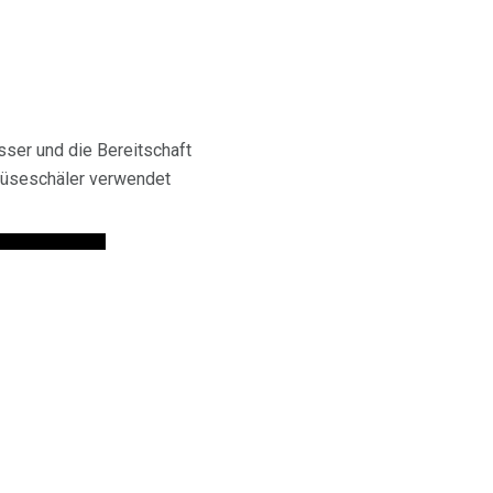
sser und die Bereitschaft
müseschäler verwendet