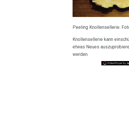
Peeling Knollensellerie. Fo
Knollensellerie kann einsch
etwas Neues auszuprobieren
werden.