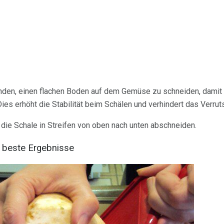
nden, einen flachen Boden auf dem Gemüse zu schneiden, damit 
Dies erhöht die Stabilität beim Schälen und verhindert das Verr
d die Schale in Streifen von oben nach unten abschneiden.
t beste Ergebnisse