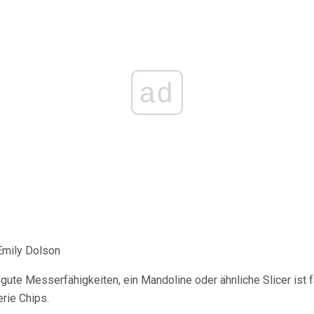
ad
Emily Dolson
gute Messerfähigkeiten, ein Mandoline oder ähnliche Slicer ist fa
rie Chips.