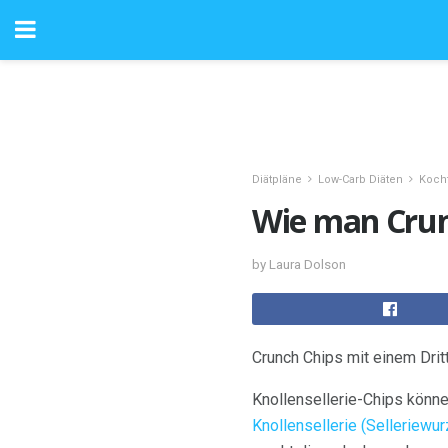
Diätpläne
Low-Carb Diäten
Kocht
Wie man Crun
by Laura Dolson
Crunch Chips mit einem Drit
Knollensellerie-Chips könn
Knollensellerie (Selleriewur