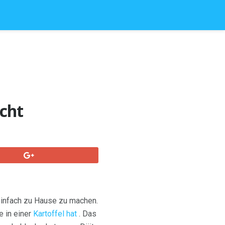
cht
 einfach zu Hause zu machen.
e in einer
Kartoffel hat
. Das