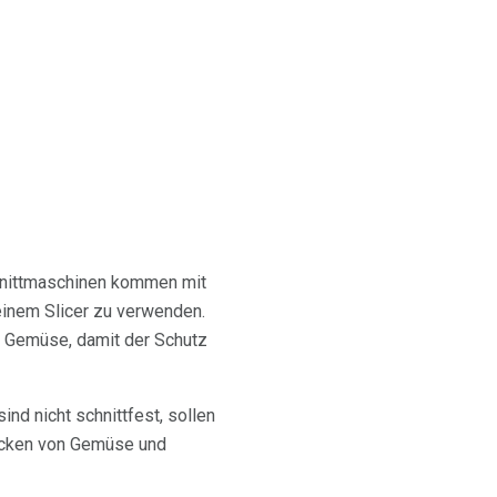
chnittmaschinen kommen mit
einem Slicer zu verwenden.
s Gemüse, damit der Schutz
nd nicht schnittfest, sollen
Hacken von Gemüse und