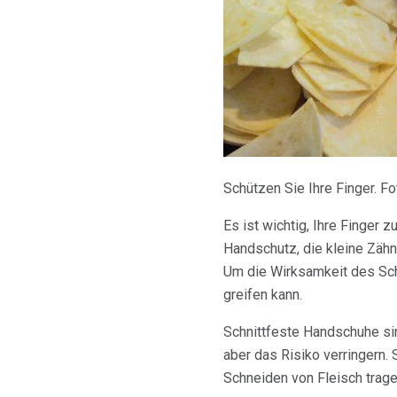
Schützen Sie Ihre Finger. F
Es ist wichtig, Ihre Finge
Handschutz, die kleine Zäh
Um die Wirksamkeit des Sch
greifen kann.
Schnittfeste Handschuhe sin
aber das Risiko verringern.
Schneiden von Fleisch trag