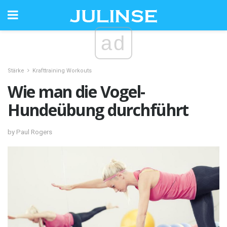
ad
Stärke
Krafttraining Workouts
Wie man die Vogel-
Hundeübung durchführt
by Paul Rogers