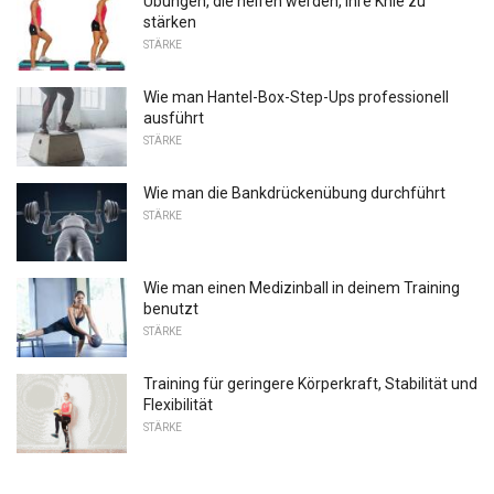
Übungen, die helfen werden, Ihre Knie zu
stärken
STÄRKE
Wie man Hantel-Box-Step-Ups professionell
ausführt
STÄRKE
Wie man die Bankdrückenübung durchführt
STÄRKE
Wie man einen Medizinball in deinem Training
benutzt
STÄRKE
Training für geringere Körperkraft, Stabilität und
Flexibilität
STÄRKE