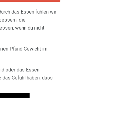
 durch das Essen fühlen wir
bessern, die
 essen, wenn du nicht
rien Pfund Gewicht im
ind oder das Essen
e das Gefühl haben, dass