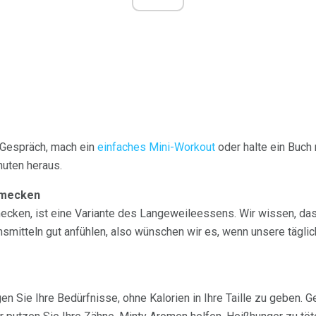
 Gespräch, mach ein
einfaches Mini-Workout
oder halte ein Buch 
nuten heraus.
hmecken
cken, ist eine Variante des Langeweileessens. Wir wissen, da
mitteln gut anfühlen, also wünschen wir es, wenn unsere täglic
en Sie Ihre Bedürfnisse, ohne Kalorien in Ihre Taille zu geben. G