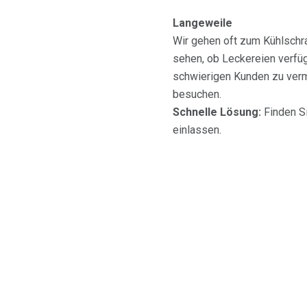
Langeweile
Wir gehen oft zum Kühlschr
sehen, ob Leckereien verfüg
schwierigen Kunden zu verm
besuchen.
Schnelle Lösung:
Finden Si
einlassen.