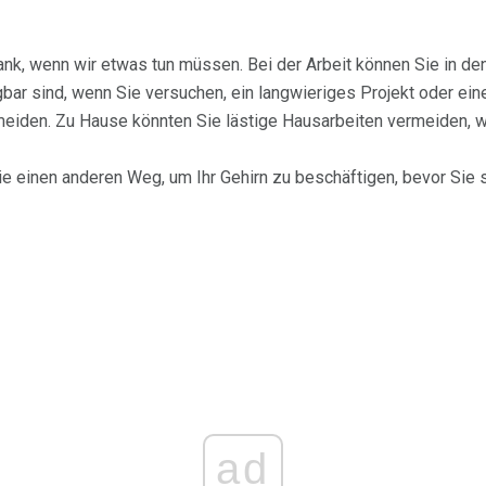
ank, wenn wir etwas tun müssen. Bei der Arbeit können Sie in d
bar sind, wenn Sie versuchen, ein langwieriges Projekt oder ein
eiden. Zu Hause könnten Sie lästige Hausarbeiten vermeiden, 
e einen anderen Weg, um Ihr Gehirn zu beschäftigen, bevor Sie 
ad