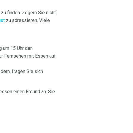
zu finden. Zögern Sie nicht,
ust
zu adressieren. Viele
g um 15 Uhr den
ur Fernsehen mit Essen auf
ern, fragen Sie sich
dessen einen Freund an. Sie