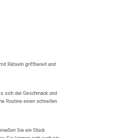
mit Rätseln griffbereit und
ss sich der Geschmack und
he Routine einen schnellen
enießen Sie ein Stück