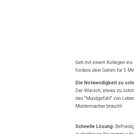
Geh mit einem Kollegen ins
fordere dein Gehirn für 5 Mi
Die Notwendigkeit zu sc
Der Wunsch, etwas zu schme
das "Mundgefühl" von Lebens
Muntermacher braucht.
Schnelle Lösung:
Befriedig