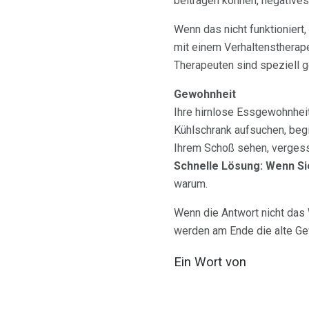
beitragen können, negativ
Wenn das nicht funktioniert,
mit einem Verhaltenstherap
Therapeuten sind speziell g
Gewohnheit
Ihre hirnlose Essgewohnhei
Kühlschrank aufsuchen, begi
Ihrem Schoß sehen, vergess
Schnelle Lösung: Wenn Si
warum.
Wenn die Antwort nicht das 
werden am Ende die alte Ge
Ein Wort von