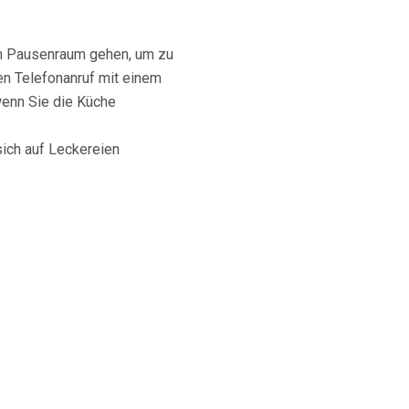
en Pausenraum gehen, um zu
en Telefonanruf mit einem
wenn Sie die Küche
sich auf Leckereien