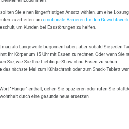
es Denken einzudämmen.
 sollten Sie einen längerfristigen Ansatz wählen, um eine Lösung 
euten zu arbeiten, um
emotionale Barrieren für den Gewichtsverl
eschult, um Kunden bei Essstörungen zu helfen.
t mag als Langeweile begonnen haben, aber sobald Sie jeden Ta
nnt Ihr Körper um 15 Uhr mit Essen zu rechnen. Oder wenn Sie n
en Sie, wie Sie Ihre Lieblings-Show ohne Essen zu sehen.
e
das nächste Mal zum Kühlschrank oder zum Snack-Tablett wand
Wort "Hunger" enthält, gehen Sie spazieren oder rufen Sie statt
wohnheit durch eine gesunde neue ersetzen.