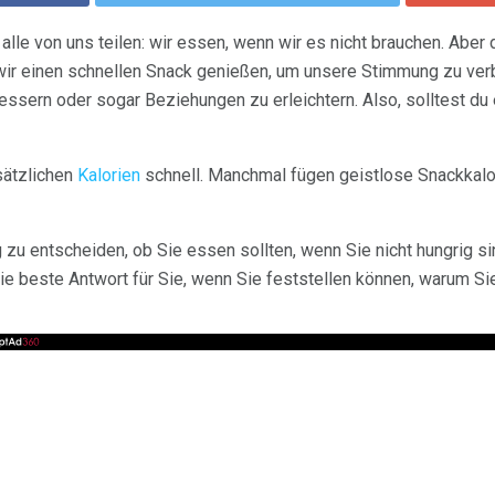
 alle von uns teilen: wir essen, wenn wir es nicht brauchen. Aber
wir einen schnellen Snack genießen, um unsere Stimmung zu ver
bessern oder sogar Beziehungen zu erleichtern. Also, solltest du
sätzlichen
Kalorien
schnell. Manchmal fügen geistlose Snackkalo
 zu entscheiden, ob Sie essen sollten, wenn Sie nicht hungrig s
ie beste Antwort für Sie, wenn Sie feststellen können, warum Si