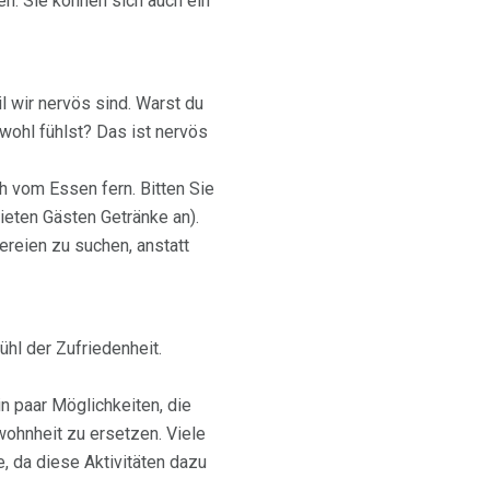
n. Sie können sich auch ein
 wir nervös sind. Warst du
nwohl fühlst? Das ist nervös
ch vom Essen fern. Bitten Sie
ieten Gästen Getränke an).
ereien zu suchen, anstatt
hl der Zufriedenheit.
n paar Möglichkeiten, die
ohnheit zu ersetzen. Viele
, da diese Aktivitäten dazu