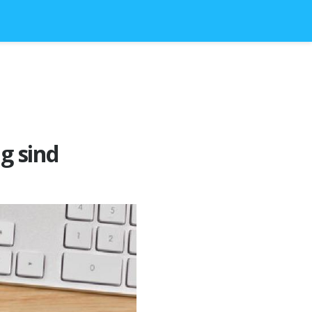
g sind