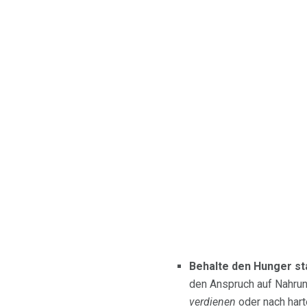
Behalte den Hunger sta
den Anspruch auf Nahrun
verdienen
oder nach hart