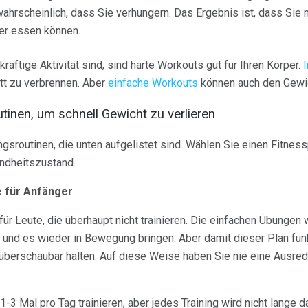
ahrscheinlich, dass Sie verhungern. Das Ergebnis ist, dass Sie 
r essen können.
äftige Aktivität sind, sind harte Workouts gut für Ihren Körper.
I
t zu verbrennen. Aber
einfache Workouts
können auch den Gewic
inen, um schnell Gewicht zu verlieren
ngsroutinen, die unten aufgelistet sind. Wählen Sie einen Fitnes
undheitszustand.
e für Anfänger
 für Leute, die überhaupt nicht trainieren. Die einfachen Übunge
und es wieder in Bewegung bringen. Aber damit dieser Plan funk
 überschaubar halten. Auf diese Weise haben Sie nie eine Ausred
-3 Mal pro Tag trainieren, aber jedes Training wird nicht lange 