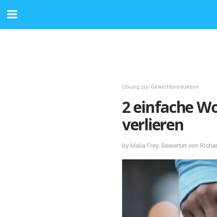
Übung zur Gewichtsreduktion
2 einfache W
verlieren
by Malia Frey; Bewertet von Rich