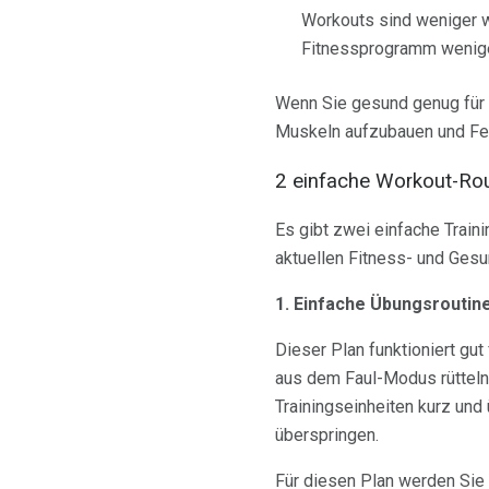
Workouts sind weniger w
Fitnessprogramm wenige
Wenn Sie gesund genug für kr
Muskeln aufzubauen und Fet
2 einfache Workout-Rout
Es gibt zwei einfache Traini
aktuellen Fitness- und Ges
1. Einfache Übungsroutin
Dieser Plan funktioniert gut
aus dem Faul-Modus rütteln 
Trainingseinheiten kurz und
überspringen.
Für diesen Plan werden Sie 1