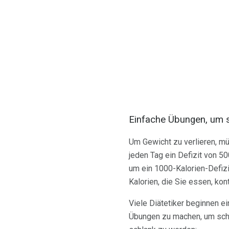
Einfache Übungen, um s
Um Gewicht zu verlieren, m
jeden Tag ein Defizit von 50
um ein 1000-Kalorien-Defizi
Kalorien, die Sie essen, kon
Viele Diätetiker beginnen e
Übungen zu machen, um schnel