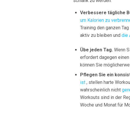
schlank zu werden:
Verbessere tägliche
um Kalorien zu verbrenn
Training den ganzen Tag 
aktiv zu bleiben und
die 
Übe jeden Tag.
Wenn S
erfordert dagegen einen 
können Sie möglicherwei
Pflegen Sie ein kons
ist
, stellen harte Worko
wahrscheinlich nicht
gen
Workouts sind in der Reg
Woche und Monat für Mo