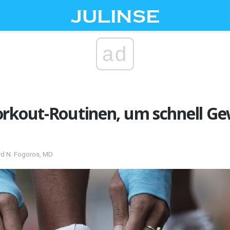
ad
orkout-Routinen, um schnell Ge
ard N. Fogoros, MD