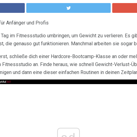
ür Anfänger und Profis
 Tag im Fitnessstudio umbringen, um Gewicht zu verlieren. Es gi
st, die genauso gut funktionieren. Manchmal arbeiten sie sogar b
erst, schließe dich einer Hardcore-Bootcamp-Klasse an oder mel
 Fitnessstudio an. Finde heraus, wie schnell Gewicht-Verlust-Ü
en und dann eine dieser einfachen Routinen in deinen Zeitplan 