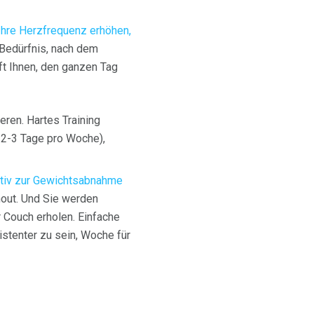
Ihre Herzfrequenz erhöhen,
s Bedürfnis, nach dem
ft Ihnen, den ganzen Tag
ieren. Hartes Training
t 2-3 Tage pro Woche),
ektiv zur Gewichtsabnahme
nout. Und Sie werden
 Couch erholen. Einfache
istenter zu sein, Woche für