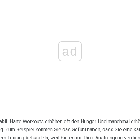
ad
bil.
Harte Workouts erhöhen oft den Hunger. Und manchmal erhöh
g. Zum Beispiel könnten Sie das Gefühl haben, dass Sie eine kal
em Training behandeln, weil Sie es mit Ihrer Anstrengung verdien