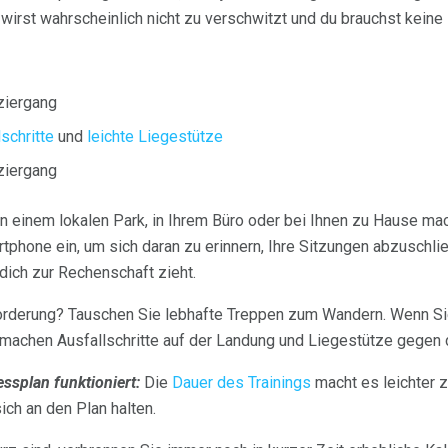
 wirst wahrscheinlich nicht zu verschwitzt und du brauchst keine
ziergang
lschritte
und
leichte Liegestütze
ziergang
in einem lokalen Park, in Ihrem Büro oder bei Ihnen zu Hause ma
tphone ein, um sich daran zu erinnern, Ihre Sitzungen abzuschli
 dich zur Rechenschaft zieht.
rderung? Tauschen Sie lebhafte Treppen zum Wandern. Wenn Sie 
, machen Ausfallschritte auf der Landung und Liegestütze gegen
ssplan funktioniert:
Die
Dauer des Trainings
macht es leichter z
ich an den Plan halten.