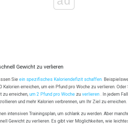
ad
chnell Gewicht zu verlieren
üssen Sie
ein spezifisches Kaloriendefizit schaffen.
Beispielswei
0 Kalorien erreichen, um ein Pfund pro Woche zu verlieren. Oder 
t zu erreichen,
um 2 Pfund pro Woche
zu
verlieren
. In jedem Fal
trollieren und mehr Kalorien verbrennen, um Ihr Ziel zu erreichen.
inen intensiven Trainingsplan, um schlank zu werden. Aber manch
l Gewicht zu verlieren. Es gibt vier Möglichkeiten, wie leichtes