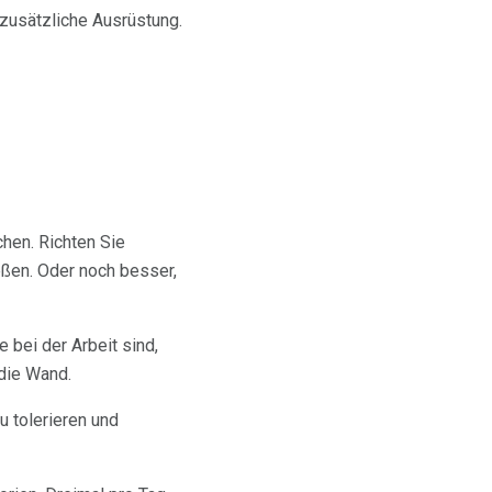
 zusätzliche Ausrüstung.
chen. Richten Sie
eßen. Oder noch besser,
bei der Arbeit sind,
 die Wand.
u tolerieren und