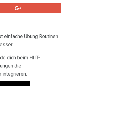
bt einfache Übung Routinen
esser.
de dich beim HIIT-
bungen die
integrieren.