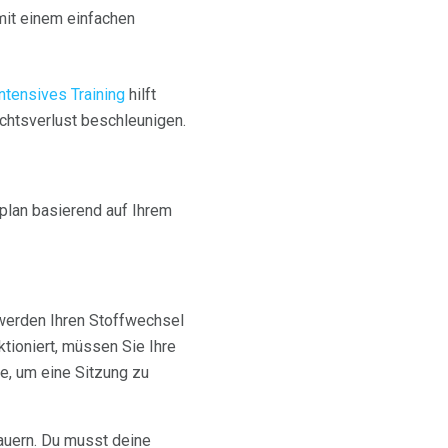
mit einem einfachen
ntensives Training
hilft
htsverlust beschleunigen.
splan basierend auf Ihrem
n werden Ihren Stoffwechsel
tioniert, müssen Sie Ihre
e, um eine Sitzung zu
dauern. Du musst deine