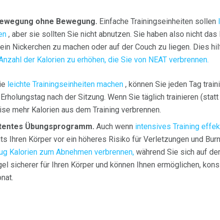
 Bewegung ohne Bewegung.
Einfache Trainingseinheiten sollen
en
, aber sie sollten Sie nicht abnutzen. Sie haben also nicht da
ein Nickerchen zu machen oder auf der Couch zu liegen. Dies hil
Anzahl der Kalorien zu erhöhen, die Sie von NEAT verbrennen.
ie
leichte Trainingseinheiten machen
, können Sie jeden Tag train
Erholungstag nach der Sitzung. Wenn Sie täglich trainieren (stat
se mehr Kalorien aus dem Training verbrennen.
istentes Übungsprogramm.
Auch wenn
intensives Training eff
uts Ihren Körper vor ein höheres Risiko für Verletzungen und Bur
ug Kalorien zum Abnehmen verbrennen,
während Sie sich auf der
el sicherer für Ihren Körper und können Ihnen ermöglichen, kons
nat.