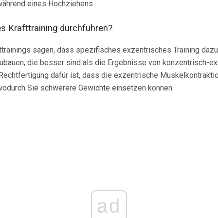
während eines Hochziehens
s Krafttraining durchführen?
ttrainings sagen, dass spezifisches exzentrisches Training dazu
ubauen, die besser sind als die Ergebnisse von konzentrisch-e
chtfertigung dafür ist, dass die exzentrische Muskelkontraktion
 wodurch Sie schwerere Gewichte einsetzen können.
ad