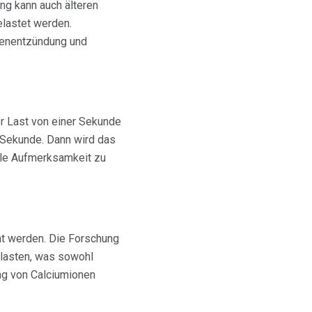
ng kann auch älteren
lastet werden.
nenentzündung und
er Last von einer Sekunde
 Sekunde. Dann wird das
ale Aufmerksamkeit zu
ht werden. Die Forschung
elasten, was sowohl
ng von Calciumionen