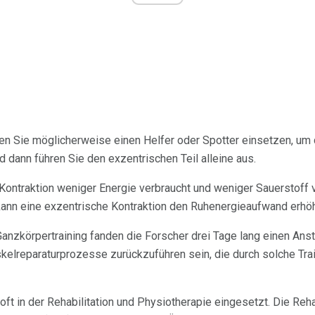
en Sie möglicherweise einen Helfer oder Spotter einsetzen, um 
 dann führen Sie den exzentrischen Teil alleine aus.
ontraktion weniger Energie verbraucht und weniger Sauerstoff v
 kann eine exzentrische Kontraktion den Ruhenergieaufwand erhö
anzkörpertraining fanden die Forscher drei Tage lang einen An
kelreparaturprozesse zurückzuführen sein, die durch solche Tra
oft in der Rehabilitation und Physiotherapie eingesetzt. Die Reh