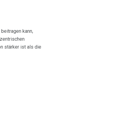
 beitragen kann,
xzentrischen
 stärker ist als die