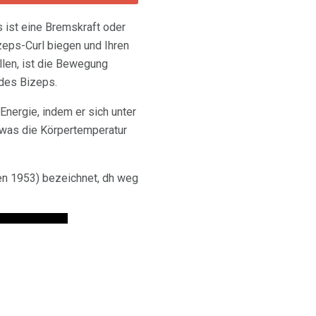
 ist eine Bremskraft oder
zeps-Curl biegen und Ihren
llen, ist die Bewegung
 des Bizeps.
Energie, indem er sich unter
, was die Körpertemperatur
en 1953) bezeichnet, dh weg