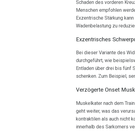
Schaden des vorderen Kreuz
Menschen empfohlen werden
Exzentrische Stärkung kann
Wadenbelastung zu reduzie
Exzentrisches Schwerpu
Bei dieser Variante des Wid
durchgeführt, wie beispiels
Entladen über drei bis fün
schenken. Zum Beispiel, sen
Verzögerte Onset Musk
Muskelkater nach dem Train
geht weiter, was das verurs
kontraktilen als auch nicht
innerhalb des Sarkomers ver