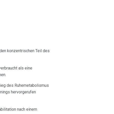
den konzentrischen Teil des
erbraucht als eine
hen.
stieg des Ruhemetabolismus
inings hervorgerufen
abilitation nach einem