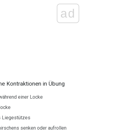
ad
che Kontraktionen in Übung
während einer Locke
Hocke
 Liegestützes
irschens senken oder aufrollen