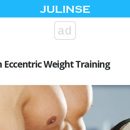
ad
n Eccentric Weight Training