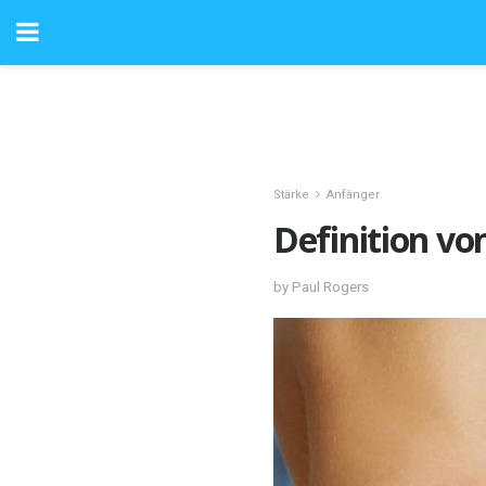
Stärke
Anfänger
Definition vo
by Paul Rogers