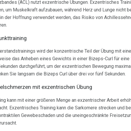
bandes (ACL) nutzt exzentrische Übungen. Exzentrisches Traini
, um Muskelkraft aufzubauen, während Herz und Lunge nicht be
 in der Hoffnung verwendet werden, das Risiko von Achillesseh
ren.
nkttraining
erstandstrainings wird der konzentrische Teil der Übung mit ein
weise das Anheben eines Gewichts in einer Bizeps-Curl für eine
f Sekunden durchgeführt, um der exzentrischen Bewegung maxim
ken Sie langsam die Bizeps Curl über drei vor fünf Sekunden.
elschmerzen mit exzentrischen Übung
ing kann mit einer größeren Menge an exzentrischer Arbeit erhö
acht. Exzentrisches Training kann die Sarkomere strecken und b
 kontraktilen Gewebeschaden und die uneingeschränkte Freisetzu
ursacht.