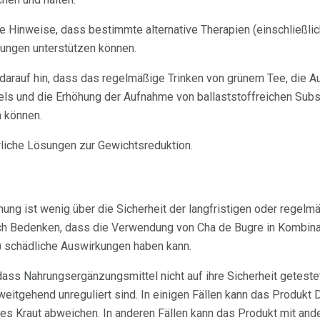
ge Hinweise, dass bestimmte alternative Therapien (einschließlic
ungen unterstützen können.
darauf hin, dass das regelmäßige Trinken von grünem Tee, die A
ls und die Erhöhung der Aufnahme von ballaststoffreichen Sub
 können.
rliche Lösungen zur Gewichtsreduktion.
ng ist wenig über die Sicherheit der langfristigen oder regel
och Bedenken, dass die Verwendung von Cha de Bugre in Kombin
 schädliche Auswirkungen haben kann.
 dass Nahrungsergänzungsmittel nicht auf ihre Sicherheit getest
itgehend unreguliert sind. In einigen Fällen kann das Produkt D
s Kraut abweichen. In anderen Fällen kann das Produkt mit an