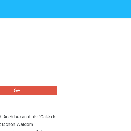
. Auch bekannt als "Café do
ropischen Wäldern