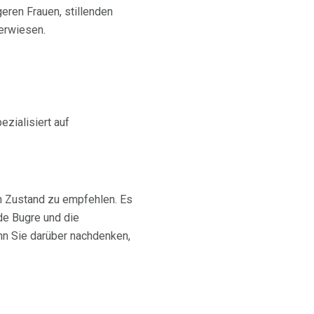
eren Frauen, stillenden
erwiesen.
ezialisiert auf
en Zustand zu empfehlen. Es
de Bugre und die
n Sie darüber nachdenken,