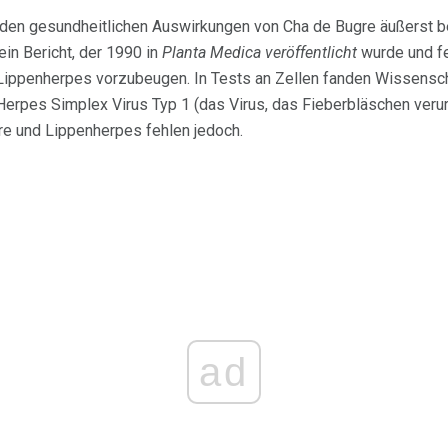
u den gesundheitlichen Auswirkungen von Cha de Bugre äußerst 
ein Bericht, der 1990 in
Planta Medica veröffentlicht
wurde und fe
 Lippenherpes vorzubeugen. In Tests an Zellen fanden Wissensch
Herpes Simplex Virus Typ 1 (das Virus, das Fieberbläschen veru
e und Lippenherpes fehlen jedoch.
ad