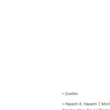
> Quellen:
> Hayashi K, Hayashi T, Morit