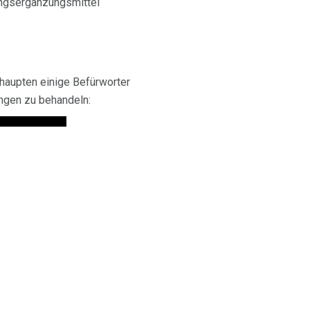
ungsergänzungsmittel
ehaupten einige Befürworter
ungen zu behandeln: