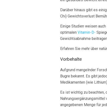
Darüber hinaus gibt es eini
Chi) Gewichtsverlust Bemüh
Einige Studien weisen auch 
optimalen
Vitamin-D-
Spiege
Gewichtsabnahme beitragen
Erfahren Sie mehr über natü
Vorbehalte
Aufgrund mangelnder Forschu
Bugre bekannt. Es gibt jed
Medikamenten (wie Lithium)
Es ist wichtig zu beachten,
Nahrungsergänzungsmittel we
angegebenen Menge für jede