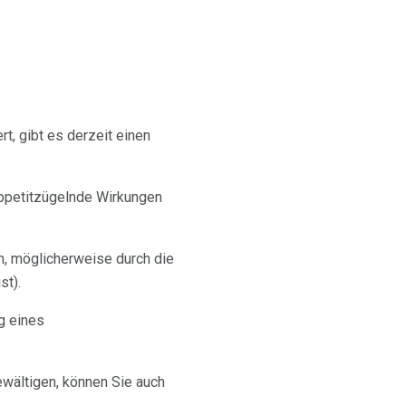
t, gibt es derzeit einen
appetitzügelnde Wirkungen
n, möglicherweise durch die
st).
g eines
wältigen, können Sie auch