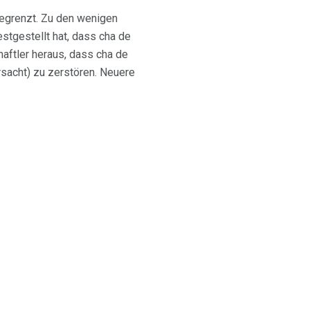
begrenzt. Zu den wenigen
stgestellt hat, dass cha de
aftler heraus, dass cha de
rsacht) zu zerstören. Neuere