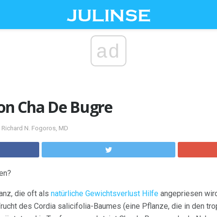
ad
von Cha De Bugre
 Richard N. Fogoros, MD
sen?
nz, die oft als
natürliche Gewichtsverlust Hilfe
angepriesen wird
Frucht des Cordia salicifolia-Baumes (eine Pflanze, die in den t