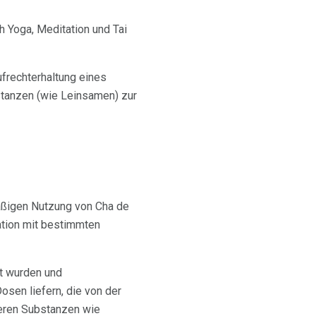
h Yoga, Meditation und Tai
ufrechterhaltung eines
stanzen (wie Leinsamen) zur
mäßigen Nutzung von Cha de
ation mit bestimmten
et wurden und
osen liefern, die von der
deren Substanzen wie