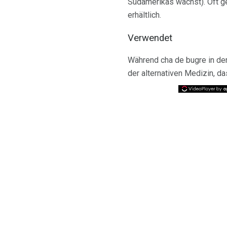
Südamerikas wächst). Oft ge
erhältlich.
Verwendet
Während cha de bugre in der
der alternativen Medizin, d