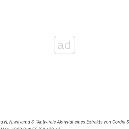
ad
a N, Niwayama S. "Antivirale Aktivität eines Extrakts von Cordia S