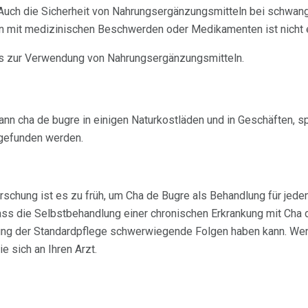
 Auch die Sicherheit von Nahrungsergänzungsmitteln bei schwang
en mit medizinischen Beschwerden oder Medikamenten ist nicht 
ps zur Verwendung von Nahrungsergänzungsmitteln.
kann cha de bugre in einigen Naturkostläden und in Geschäften, sp
gefunden werden.
schung ist es zu früh, um Cha de Bugre als Behandlung für jed
ass die Selbstbehandlung einer chronischen Erkrankung mit Cha 
ng der Standardpflege schwerwiegende Folgen haben kann. Wen
 sich an Ihren Arzt.