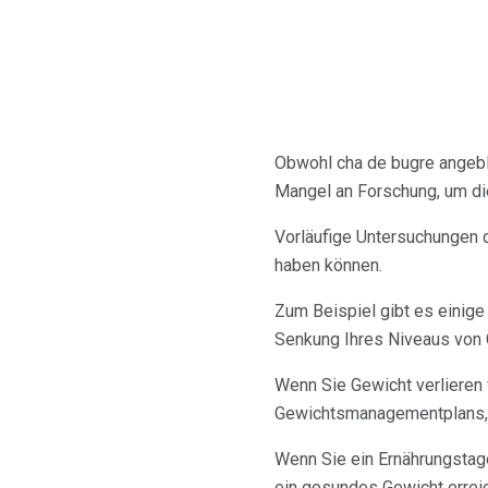
Obwohl cha de bugre angebli
Mangel an Forschung, um di
Vorläufige Untersuchungen d
haben können.
Zum Beispiel gibt es einig
Senkung Ihres Niveaus von G
Wenn Sie Gewicht verlieren w
Gewichtsmanagementplans, 
Wenn Sie ein Ernährungstag
ein gesundes Gewicht erreic