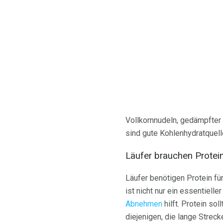
Vollkornnudeln, gedämpfter 
sind gute Kohlenhydratquelle
Läufer brauchen Protei
Läufer benötigen Protein f
ist nicht nur ein essentiell
Abnehmen
hilft. Protein so
diejenigen, die lange Strec