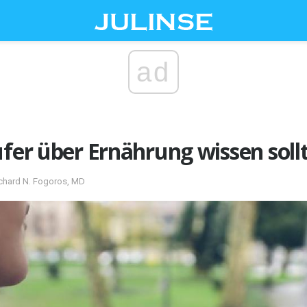
ad
ufer über Ernährung wissen soll
ichard N. Fogoros, MD