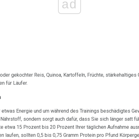
ad
oder gekochter Reis, Quinoa, Kartoffeln, Früchte, stärkehaltige
n für Läufer.
n
ür etwas Energie und um während des Trainings beschädigtes Gew
er Nährstoff, sondern sorgt auch dafür, dass Sie sich länger satt 
llte etwa 15 Prozent bis 20 Prozent Ihrer täglichen Aufnahme au
ken laufen, sollten 0,5 bis 0,75 Gramm Protein pro Pfund Körper