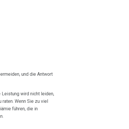
 vermeiden, und die Antwort
 Leistung wird nicht leiden,
u raten. Wenn Sie zu viel
ämie führen, die in
n.