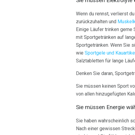
Sie müssen Elektrolyte 
Wenn du rennst, verlierst du
zurückzuhalten und
Muskelk
Einige Läufer trinken gerne 
mit Sportgetränken auf lang
Sportgetränken. Wenn Sie sü
wie
Sportgele und Kauartike
Salztabletten für lange Läuf
Denken Sie daran, Sportgeträ
Sie müssen keinen Sport vor
von allen hinzugefügten Kalo
Sie müssen Energie wäh
Sie haben wahrscheinlich sc
Nach einer gewissen Strecke