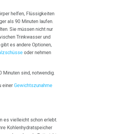
örper helfen, Flüssigkeiten
er als 90 Minuten laufen.
lten. Sie müssen nicht nur
zwischen Trinkwasser und
gibt es andere Optionen,
alzschüsse
oder nehmen
90 Minuten sind, notwendig.
u einer
Gewichtszunahme
es vielleicht schon erlebt.
Ihre Kohlenhydratspeicher