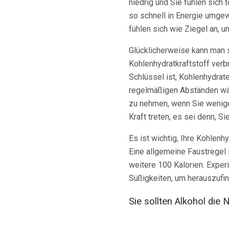
niedrig und Sie fühlen sich t
so schnell in Energie umge
fühlen sich wie Ziegel an, un
Glücklicherweise kann man s
Kohlenhydratkraftstoff verb
Schlüssel ist, Kohlenhydrat
regelmäßigen Abständen wäh
zu nehmen, wenn Sie weniger
Kraft treten, es sei denn, Si
Es ist wichtig, Ihre Kohlenh
Eine allgemeine Faustregel 
weitere 100 Kalorien. Exper
Süßigkeiten, um herauszufin
Sie sollten Alkohol die