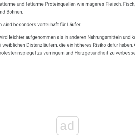
fettarme und fettarme Proteinquellen wie mageres Fleisch, Fisch
und Bohnen.
 sind besonders vorteilhaft für Läufer.
wird leichter aufgenommen als in anderen Nahrungsmitteln und k
weiblichen Distanzläufern, die ein höheres Risiko dafür haben. Ö
holesterinspiegel zu verringern und Herzgesundheit zu verbesse
ad