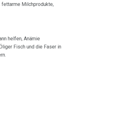
, fettarme Milchprodukte,
ann helfen, Anämie
liger Fisch und die Faser in
rn.