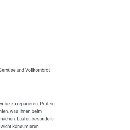
s Gemüse und Vollkornbrot
ebe zu reparieren. Protein
fühlen, was Ihnen beim
smachen. Läufer, besonders
gewicht konsumieren.