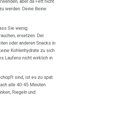
verwenden, aber da Fett nicht
 zu werden. Deine Beine
dass Sie wenig
rauchen, ersetzen. Der
iten oder anderen Snacks in
eine Kohlenhydrate zu sich
 Laufens nicht wirklich in
chöpft sind, ist es zu spät.
nach alle 40-45 Minuten
änken, Riegeln und