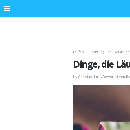
Laufen
Ernährung und Hydratation
Dinge, die Lä
by Christine Luff; Bewertet von R