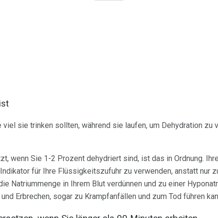
ist
e viel sie trinken sollten, während sie laufen, um Dehydration zu
zt, wenn Sie 1-2 Prozent dehydriert sind, ist das in Ordnung. Ihre
 Indikator für Ihre Flüssigkeitszufuhr zu verwenden, anstatt nur z
die Natriummenge in Ihrem Blut verdünnen und zu einer Hyponatri
 und Erbrechen, sogar zu Krampfanfällen und zum Tod führen kan