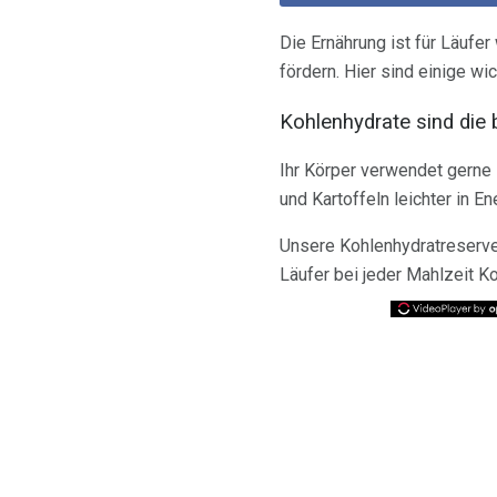
Die Ernährung ist für Läufer
fördern. Hier sind einige wi
Kohlenhydrate sind die 
Ihr Körper verwendet gerne 
und Kartoffeln leichter in E
Unsere Kohlenhydratreserven
Läufer bei jeder Mahlzeit K