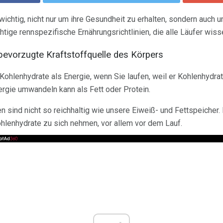
 wichtig, nicht nur um ihre Gesundheit zu erhalten, sondern auch
chtige rennspezifische Ernährungsrichtlinien, die alle Läufer wiss
bevorzugte Kraftstoffquelle des Körpers
Kohlenhydrate als Energie, wenn Sie laufen, weil er Kohlenhydrat
nergie umwandeln kann als Fett oder Protein.
 sind nicht so reichhaltig wie unsere Eiweiß- und Fettspeicher. 
ohlenhydrate zu sich nehmen, vor allem vor dem Lauf.