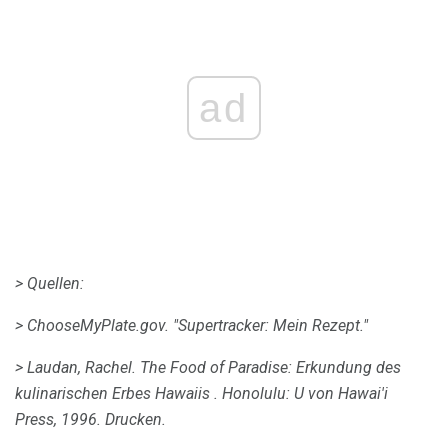
ad
> Quellen:
> ChooseMyPlate.gov.
"Supertracker: Mein Rezept."
> Laudan, Rachel.
The Food of Paradise: Erkundung des
kulinarischen Erbes Hawaiis
.
Honolulu: U von Hawai'i
Press, 1996. Drucken.