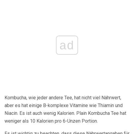
ad
Kombucha, wie jeder andere Tee, hat nicht viel Nährwert,
aber es hat einige B-komplexe Vitamine wie Thiamin und
Niacin. Es ist auch wenig Kalorien. Plain Kombucha Tee hat
weniger als 10 Kalorien pro 6-Unzen Portion.
Es ist wichtig zu beachten, dass diese Nährwertangaben für