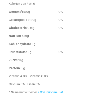
Kalorien von Fett 0
Gesamtfett
0g
0%
Gesättigtes Fett 0g
0%
Cholesterin
0 mg
0%
Natrium
5 mg
Kohlenhydrate
3g
Ballaststoffe 0g
0%
Zucker 3g
Protein
0 g
Vitamin A 0% · Vitamin C 0%
Calcium 0% · Eisen 0%
* Basierend auf einer
2.000 Kalorien Diät