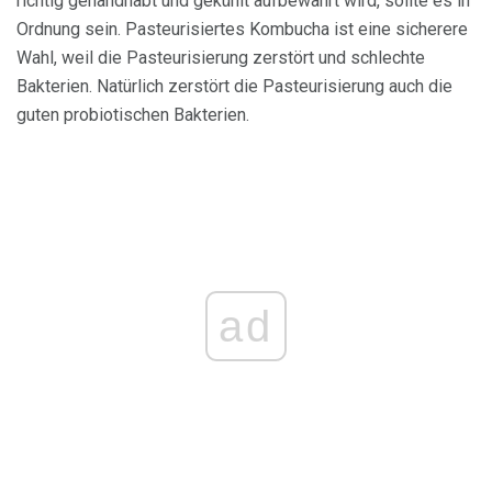
richtig gehandhabt und gekühlt aufbewahrt wird, sollte es in
Ordnung sein. Pasteurisiertes Kombucha ist eine sicherere
Wahl, weil die Pasteurisierung zerstört und schlechte
Bakterien. Natürlich zerstört die Pasteurisierung auch die
guten probiotischen Bakterien.
ad