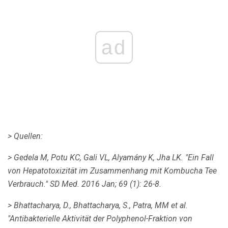
ad
> Quellen:
> Gedela M, Potu KC, Gali VL, Alyamány K, Jha LK.
"Ein Fall
von Hepatotoxizität im Zusammenhang mit Kombucha Tee
Verbrauch."
SD Med.
2016 Jan; 69 (1): 26-8.
> Bhattacharya, D., Bhattacharya, S., Patra, MM et al.
"Antibakterielle Aktivität der Polyphenol-Fraktion von