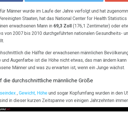
e für Männer wurde im Laufe der Jahre verfolgt und hat zugenom
Vereinigten Staaten, hat das National Center for Health Statistics
 einen erwachsenen Mann in
69,3 Zoll
(176,1 Zentimeter) oder et
 von 2007 bis 2010 durchgeführten nationalen Gesundheits- u
t.
hschnittlich die Hälfte der erwachsenen männlichen Bevölkerung
e und Augenfarbe ist die Höhe nicht etwas, das man ändern kann -
hsene Männer und was zu erwarten ist, wenn ein Junge wächst.
uf die durchschnittliche männliche Größe
seindex
,
Gewicht, Höhe
und sogar Kopfumfang wurden in den U
ind in dieser kurzen Zeitspanne von einigen Jahrzehnten imme