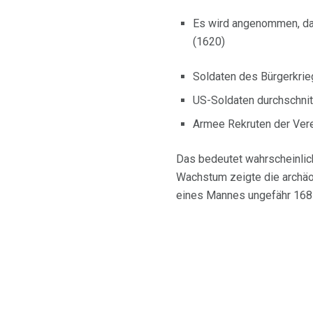
Es wird angenommen, das
(1620)
Soldaten des Bürgerkrieg
US-Soldaten durchschnitt
Armee Rekruten der Verei
Das bedeutet wahrscheinlich
Wachstum zeigte die archäo
eines Mannes ungefähr 168 