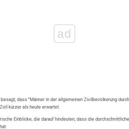
ad
 besagt, dass "Männer in der allgemeinen Zivilbevölkerung durchs
Zoll kürzer als heute erwartet.
rische Einblicke, die darauf hindeuten, dass die durchschnittlich
hat: