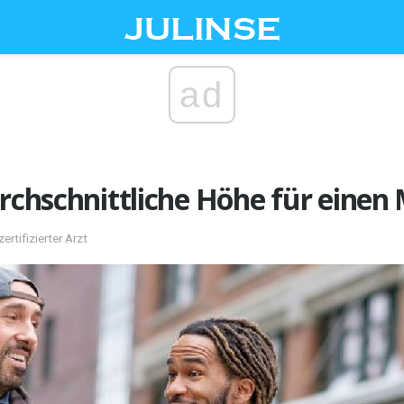
ad
urchschnittliche Höhe für eine
ertifizierter Arzt