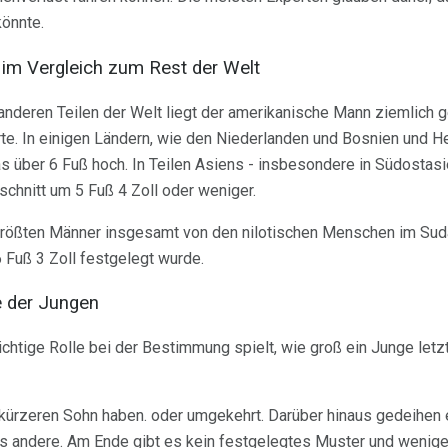
könnte.
 im Vergleich zum Rest der Welt
anderen Teilen der Welt liegt der amerikanische Mann ziemlich g
te. In einigen Ländern, wie den Niederlanden und Bosnien und He
s über 6 Fuß hoch. In Teilen Asiens - insbesondere in Südostasi
hschnitt um 5 Fuß 4 Zoll oder weniger.
größten Männer insgesamt von den nilotischen Menschen im Sud
6 Fuß 3 Zoll festgelegt wurde.
e der Jungen
htige Rolle bei der Bestimmung spielt, wie groß ein Junge letzte
 kürzeren Sohn haben. oder umgekehrt. Darüber hinaus gedeihen 
ls andere. Am Ende gibt es kein festgelegtes Muster und wenige