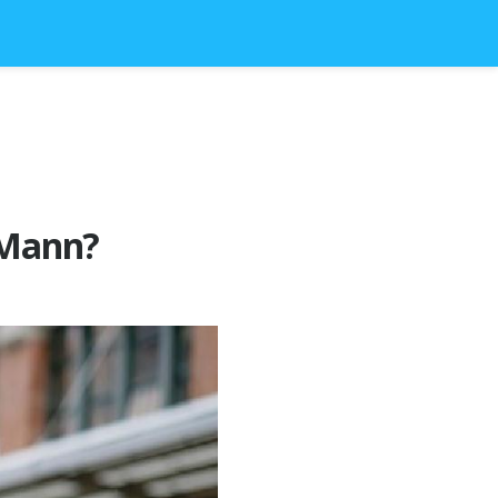
n Mann?