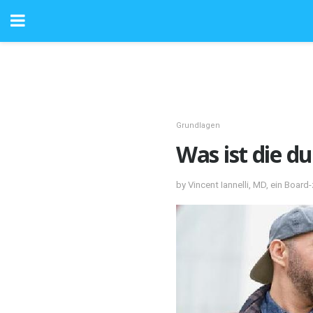
Grundlagen
Was ist die d
by Vincent Iannelli, MD, ein Board-z