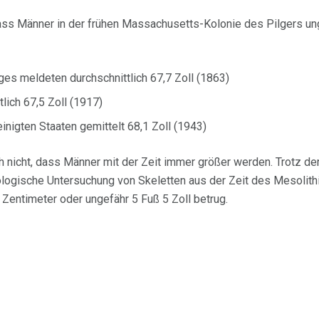
s Männer in der frühen Massachusetts-Kolonie des Pilgers ung
es meldeten durchschnittlich 67,7 Zoll (1863)
lich 67,5 Zoll (1917)
nigten Staaten gemittelt 68,1 Zoll (1943)
 nicht, dass Männer mit der Zeit immer größer werden. Trotz de
logische Untersuchung von Skeletten aus der Zeit des Mesolith
Zentimeter oder ungefähr 5 Fuß 5 Zoll betrug.