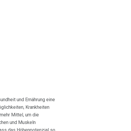
undheit und Ernährung eine
lichkeiten, Krankheiten
mehr Mittel, um die
ochen und Muskeln
 dass das Höhenpotenzial so