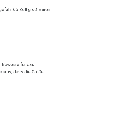
efähr 66 Zoll groß waren
r Beweise für das
ikums, dass die Größe