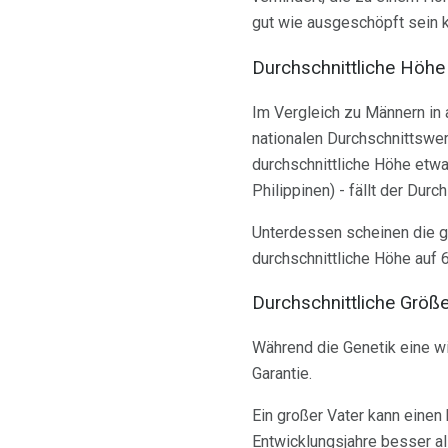
gut wie ausgeschöpft sein 
Durchschnittliche Höhe
Im Vergleich zu Männern in 
nationalen Durchschnittswer
durchschnittliche Höhe etwa
Philippinen) - fällt der Durc
Unterdessen scheinen die 
durchschnittliche Höhe auf 
Durchschnittliche Größ
Während die Genetik eine wic
Garantie.
Ein großer Vater kann einen
Entwicklungsjahre besser a