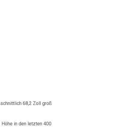
chnittlich 68,2 Zoll groß
e Höhe in den letzten 400