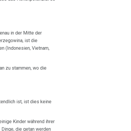
enau in der Mitte der
rzegowina, ist die
en (Indonesien, Vietnam,
an zu stammen, wo die
ndlich ist, ist dies keine
einige Kinder während ihrer
 Dinge, die getan werden