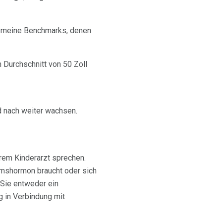
lgemeine Benchmarks, denen
 Durchschnitt von 50 Zoll
d nach weiter wachsen.
hrem Kinderarzt sprechen.
tumshormon braucht oder sich
 Sie entweder ein
 in Verbindung mit