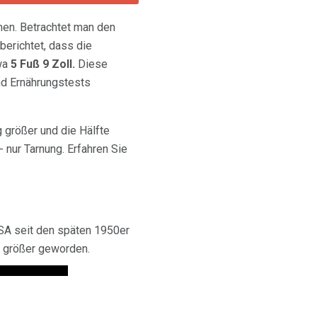
men. Betrachtet man den
 berichtet, dass die
wa
5 Fuß 9 Zoll.
Diese
nd Ernährungstests
 größer und die Hälfte
 nur Tarnung. Erfahren Sie
SA seit den späten 1950er
r größer geworden.