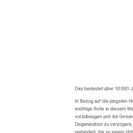
Das bedeutet über 10.000 Jah
In Bezug auf die jüngsten 
wichtige Rolle in diesem W
vorzubeugen und die Gesundh
Degeneration zu verzögern,
verhindert, die zu einem Hö