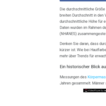
Die durchschnittliche Größ
breiten Durchschnitt in den 
durchschnittliche Höhe für
Daten wurden im Rahmen des
(NHANES) zusammengestell
Denken Sie daran, dass durc
kürzer ist. Wie bei Hautfarb
mehr über Trends für erwac
Ein historischer Blick a
Messungen des
Körpermas
Jahren gesammelt. Männer s