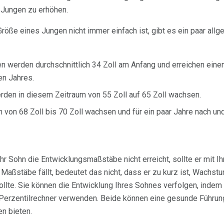
 Jungen zu erhöhen.
Größe eines Jungen nicht immer einfach ist, gibt es ein paar al
n werden durchschnittlich 34 Zoll am Anfang und erreichen einen
en Jahres.
rden in diesem Zeitraum von 55 Zoll auf 65 Zoll wachsen.
 von 68 Zoll bis 70 Zoll wachsen und für ein paar Jahre nach un
hr Sohn die Entwicklungsmaßstäbe nicht erreicht, sollte er mit I
Maßstäbe fällt, bedeutet das nicht, dass er zu kurz ist, Wachs
sollte. Sie können die Entwicklung Ihres Sohnes verfolgen, indem
erzentilrechner verwenden. Beide können eine gesunde Führung
n bieten.