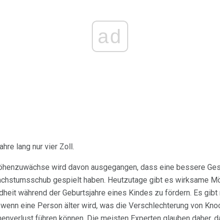
ad
re lang nur vier Zoll.
Höhenzuwächse wird davon ausgegangen, dass eine bessere Ges
achstumsschub gespielt haben. Heutzutage gibt es wirksame Mög
eit während der Geburtsjahre eines Kindes zu fördern. Es gibt 
 wenn eine Person älter wird, was die Verschlechterung von Kn
henverlust führen können. Die meisten Experten glauben daher,