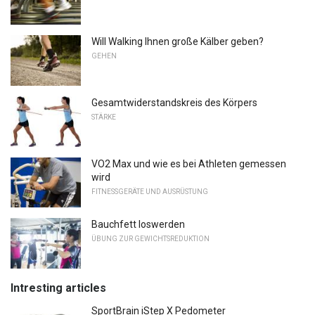
Will Walking Ihnen große Kälber geben?
GEHEN
Gesamtwiderstandskreis des Körpers
STÄRKE
VO2 Max und wie es bei Athleten gemessen
wird
FITNESSGERÄTE UND AUSRÜSTUNG
Bauchfett loswerden
ÜBUNG ZUR GEWICHTSREDUKTION
Intresting articles
SportBrain iStep X Pedometer