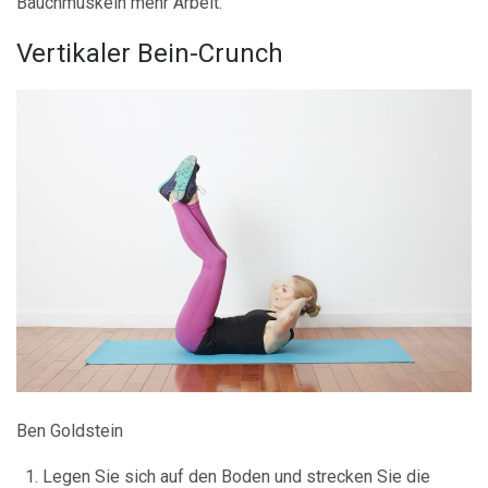
Bauchmuskeln mehr Arbeit.
Vertikaler Bein-Crunch
Ben Goldstein
Legen Sie sich auf den Boden und strecken Sie die