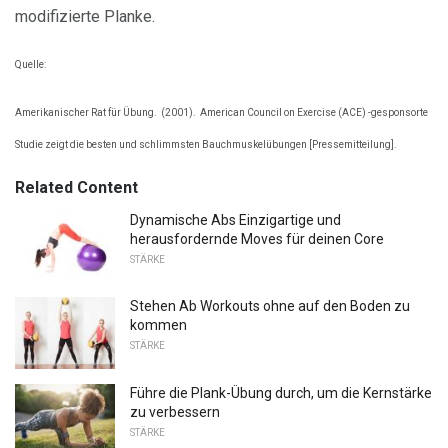
modifizierte Planke.
Quelle:
Amerikanischer Rat für Übung.
(2001).
American Council on Exercise (ACE) -gesponsorte
Studie zeigt die besten und schlimmsten Bauchmuskelübungen [Pressemitteilung].
Related Content
Dynamische Abs Einzigartige und
herausfordernde Moves für deinen Core
STÄRKE
Stehen Ab Workouts ohne auf den Boden zu
kommen
STÄRKE
Führe die Plank-Übung durch, um die Kernstärke
zu verbessern
STÄRKE