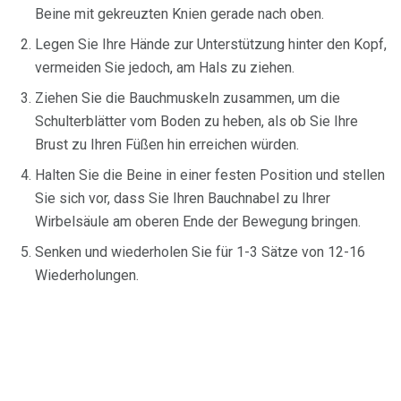
Beine mit gekreuzten Knien gerade nach oben.
Legen Sie Ihre Hände zur Unterstützung hinter den Kopf,
vermeiden Sie jedoch, am Hals zu ziehen.
Ziehen Sie die Bauchmuskeln zusammen, um die
Schulterblätter vom Boden zu heben, als ob Sie Ihre
Brust zu Ihren Füßen hin erreichen würden.
Halten Sie die Beine in einer festen Position und stellen
Sie sich vor, dass Sie Ihren Bauchnabel zu Ihrer
Wirbelsäule am oberen Ende der Bewegung bringen.
Senken und wiederholen Sie für 1-3 Sätze von 12-16
Wiederholungen.