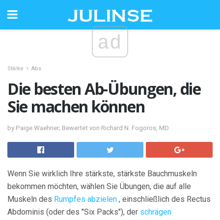
ad
Stärke
Abs
Die besten Ab-Übungen, die
Sie machen können
by Paige Waehner; Bewertet von Richard N. Fogoros, MD
Wenn Sie wirklich Ihre stärkste, stärkste Bauchmuskeln
bekommen möchten, wählen Sie Übungen, die auf alle
Muskeln des
Rumpfes abzielen
, einschließlich des Rectus
Abdominis (oder des "Six Packs"), der
schrägen