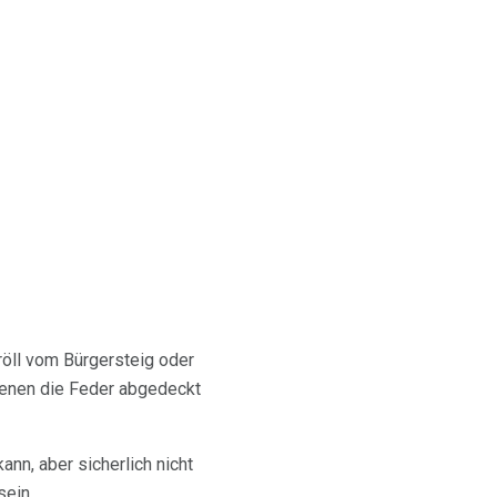
öll vom Bürgersteig oder
denen die Feder abgedeckt
nn, aber sicherlich nicht
sein.