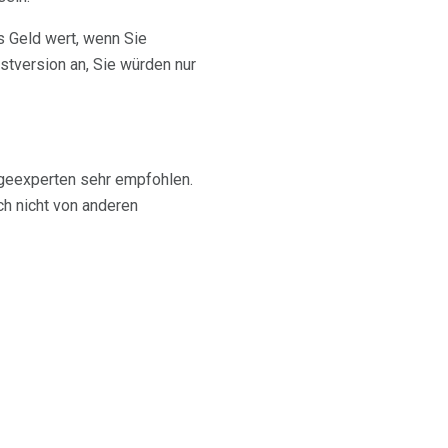
as Geld wert, wenn Sie
stversion an, Sie würden nur
egeexperten sehr empfohlen.
ch nicht von anderen