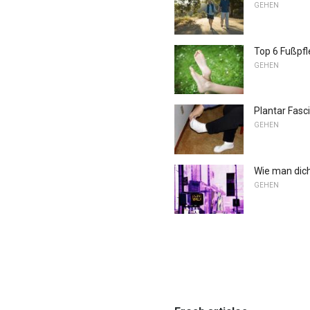
GEHEN
Top 6 Fußpfl
GEHEN
Plantar Fasc
GEHEN
Wie man dic
GEHEN