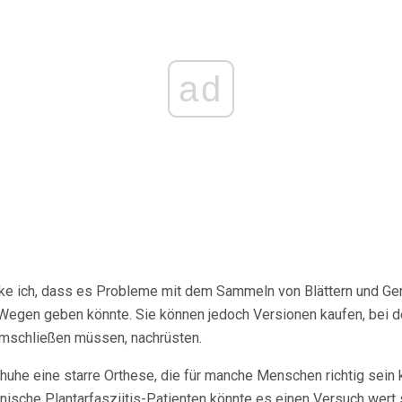
ad
e ich, dass es Probleme mit dem Sammeln von Blättern und Ger
 Wegen geben könnte. Sie können jedoch Versionen kaufen, bei 
 umschließen müssen, nachrüsten.
uhe eine starre Orthese, die für manche Menschen richtig sein ka
onische Plantarfasziitis-Patienten könnte es einen Versuch wert 