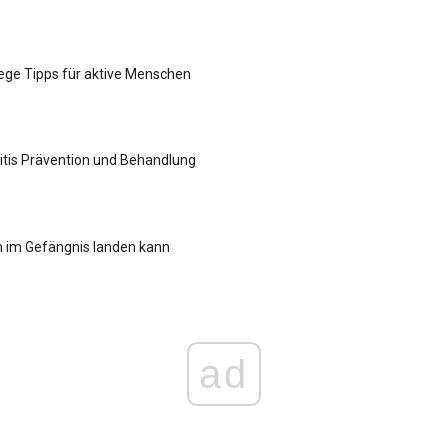
ege Tipps für aktive Menschen
iitis Prävention und Behandlung
h im Gefängnis landen kann
ad