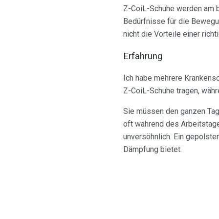
Z-CoiL-Schuhe werden am bes
Bedürfnisse für die Bewegu
nicht die Vorteile einer ric
Erfahrung
Ich habe mehrere Krankensc
Z-CoiL-Schuhe tragen, währ
Sie müssen den ganzen Tag 
oft während des Arbeitstag
unversöhnlich. Ein gepolste
Dämpfung bietet.