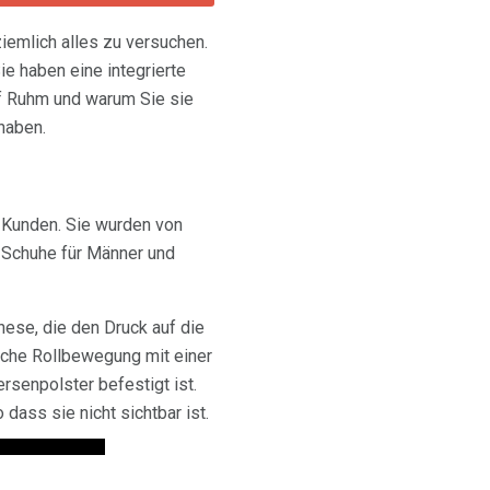
ziemlich alles zu versuchen.
ie haben eine integrierte
f Ruhm und warum Sie sie
 haben.
 Kunden. Sie wurden von
h Schuhe für Männer und
ese, die den Druck auf die
liche Rollbewegung mit einer
rsenpolster befestigt ist.
dass sie nicht sichtbar ist.