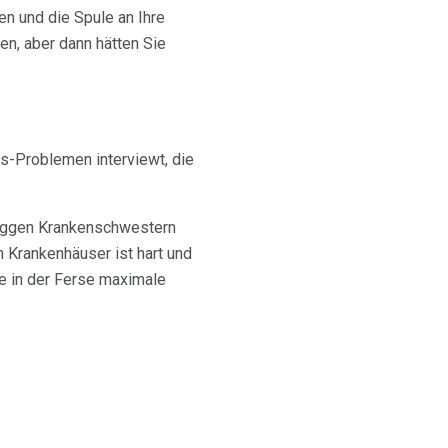
en und die Spule an Ihre
n, aber dann hätten Sie
s-Problemen interviewt, die
loggen Krankenschwestern
 Krankenhäuser ist hart und
le in der Ferse maximale