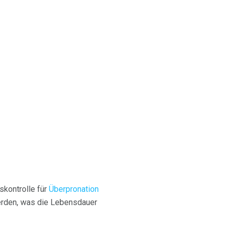
skontrolle für
Überpronation
erden, was die Lebensdauer