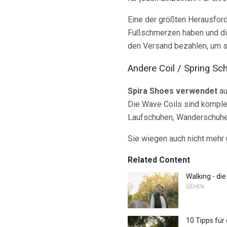
Eine der größten Herausforde
Fußschmerzen haben und die 
den Versand bezahlen, um s
Andere Coil / Spring Sc
Spira Shoes verwendet
au
Die Wave Coils sind komplet
Laufschuhen, Wanderschuhe
Sie wiegen auch nicht mehr u
Related Content
Walking - die
GEHEN
10 Tipps für