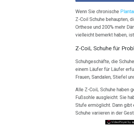
Wenn Sie chronische
Planta
Z-Coil Schuhe behaupten, die
Orthese und 200% mehr Dämp
vielleicht bemerkt haben, is
Z-CoiL Schuhe für Pro
Schuhgeschäfte, die Schuhe
einem Läufer für Läufer erf
Frauen, Sandalen, Stiefel un
Alle Z-CoiL Schuhe haben ge
Fußsohle ausgleicht. Sie ha
Stufe ermöglicht. Dann gibt 
Schuhe variieren in der Gest