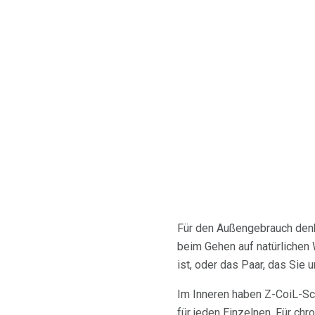
Für den Außengebrauch denk
beim Gehen auf natürlichen
ist, oder das Paar, das Sie
Im Inneren haben Z-CoiL-Sch
für jeden Einzelnen. Für chr