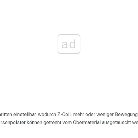
ad
hritten einstellbar, wodurch Z-CoiL mehr oder weniger Bewegung
Fersenpolster können getrennt vom Obermaterial ausgetauscht w