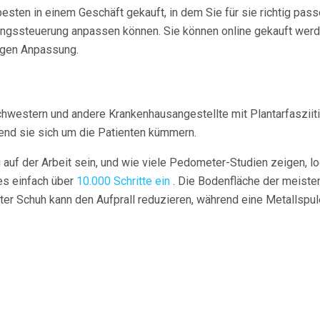
ten in einem Geschäft gekauft, in dem Sie für sie richtig pass
ngssteuerung anpassen können. Sie können online gekauft werde
htigen Anpassung.
hwestern und andere Krankenhausangestellte mit Plantarfasziiti
end sie sich um die Patienten kümmern.
auf der Arbeit sein, und wie viele Pedometer-Studien zeigen, 
es einfach über
10.000 Schritte ein
. Die Bodenfläche der meisten
rter Schuh kann den Aufprall reduzieren, während eine Metallspu