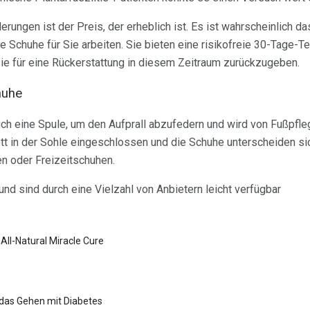
rungen ist der Preis, der erheblich ist. Es ist wahrscheinlich d
Schuhe für Sie arbeiten. Sie bieten eine risikofreie 30-Tage-Te
ie für eine Rückerstattung in diesem Zeitraum zurückzugeben.
huhe
ch eine Spule, um den Aufprall abzufedern und wird von Fußpfl
t in der Sohle eingeschlossen und die Schuhe unterscheiden si
n oder Freizeitschuhen.
nd sind durch eine Vielzahl von Anbietern leicht verfügbar
 All-Natural Miracle Cure
 das Gehen mit Diabetes