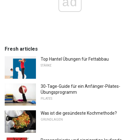
ad
Fresh articles
Top Hantel Übungen für Fettabbau
STÄRKE
30-Tage-Guide für ein Anfänger-Pilates-
Übungsprogramm
PILATES
Was ist die gesündeste Kochmethode?
GRUNDLAGEN