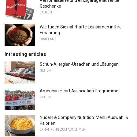
Personalisierte und einzigartige laufende
Geschenke
LAUFEN
Wie fügen Sie nahrhafte Leinsamen in Ihre
Ernährung
DIÄTPLÄNE
Intresting articles
Schuh-Allergien-Ursachen und Lösungen
GEHEN
American Heart Association Programme
GEHEN
Nudeln & Company Nutrition: Menü Auswahl &
Kalorien
ERNÄHRUNG ZUM ABNEHMEN