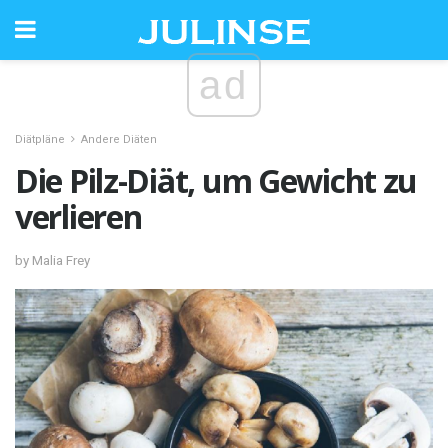
ad
Diätpläne
Andere Diäten
Die Pilz-Diät, um Gewicht zu
verlieren
by Malia Frey