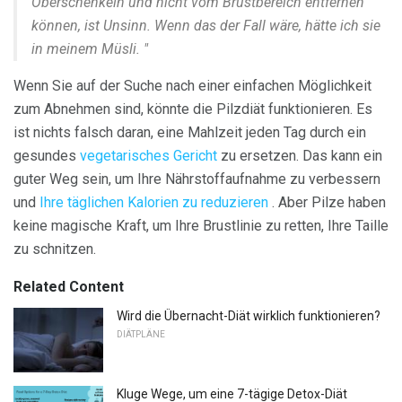
Oberschenkeln und nicht vom Brustbereich entfernen
können, ist Unsinn. Wenn das der Fall wäre, hätte ich sie
in meinem Müsli. "
Wenn Sie auf der Suche nach einer einfachen Möglichkeit
zum Abnehmen sind, könnte die Pilzdiät funktionieren. Es
ist nichts falsch daran, eine Mahlzeit jeden Tag durch ein
gesundes
vegetarisches Gericht
zu ersetzen. Das kann ein
guter Weg sein, um Ihre Nährstoffaufnahme zu verbessern
und
Ihre täglichen Kalorien zu reduzieren
. Aber Pilze haben
keine magische Kraft, um Ihre Brustlinie zu retten, Ihre Taille
zu schnitzen.
Related Content
Wird die Übernacht-Diät wirklich funktionieren?
DIÄTPLÄNE
Kluge Wege, um eine 7-tägige Detox-Diät