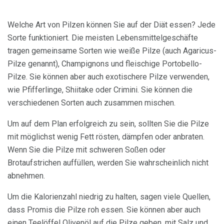
Welche Art von Pilzen können Sie auf der Diät essen? Jede
Sorte funktioniert. Die meisten Lebensmittelgeschäfte
tragen gemeinsame Sorten wie weiße Pilze (auch Agaricus-
Pilze genannt), Champignons und fleischige Portobello-
Pilze. Sie können aber auch exotischere Pilze verwenden,
wie Pfifferlinge, Shiitake oder Crimini. Sie können die
verschiedenen Sorten auch zusammen mischen.
Um auf dem Plan erfolgreich zu sein, sollten Sie die Pilze
mit möglichst wenig Fett rösten, dämpfen oder anbraten.
Wenn Sie die Pilze mit schweren Soßen oder
Brotaufstrichen auffüllen, werden Sie wahrscheinlich nicht
abnehmen.
Um die Kalorienzahl niedrig zu halten, sagen viele Quellen,
dass Promis die Pilze roh essen. Sie können aber auch
einen Teelöffel Olivenöl auf die Pilze geben, mit Salz und