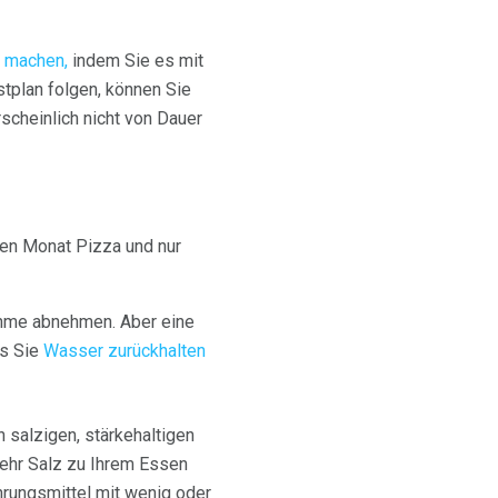
 machen,
indem Sie es mit
tplan folgen, können Sie
scheinlich nicht von Dauer
nen Monat Pizza und nur
ahme abnehmen. Aber eine
ss Sie
Wasser zurückhalten
 salzigen, stärkehaltigen
mehr Salz zu Ihrem Essen
hrungsmittel mit wenig oder