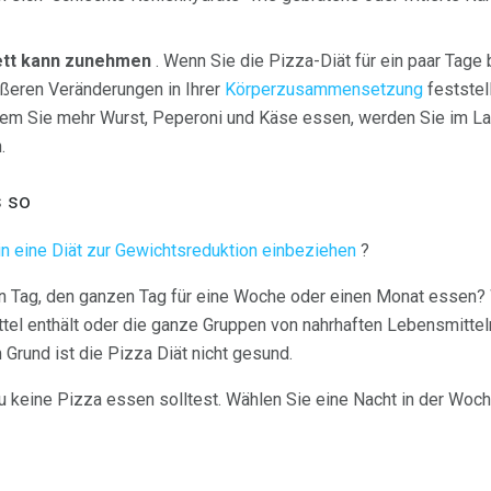
ett kann zunehmen
. Wenn Sie die Pizza-Diät für ein paar Tage
ößeren Veränderungen in Ihrer
Körperzusammensetzung
feststel
em Sie mehr Wurst, Peperoni und Käse essen, werden Sie im Lau
.
s so
n eine Diät zur Gewichtsreduktion einbeziehen
?
en Tag, den ganzen Tag für eine Woche oder einen Monat essen? 
ttel enthält oder die ganze Gruppen von nahrhaften Lebensmitteln 
 Grund ist die Pizza Diät nicht gesund.
du keine Pizza essen solltest. Wählen Sie eine Nacht in der Woc