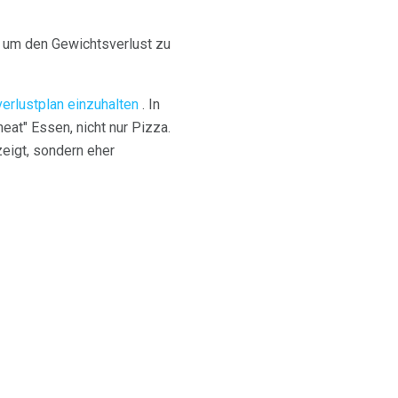
, um den Gewichtsverlust zu
verlustplan einzuhalten
. In
eat" Essen, nicht nur Pizza.
eigt, sondern eher