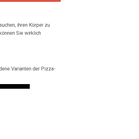
uchen, ihren Körper zu
können Sie wirklich
dene Varianten der Pizza-