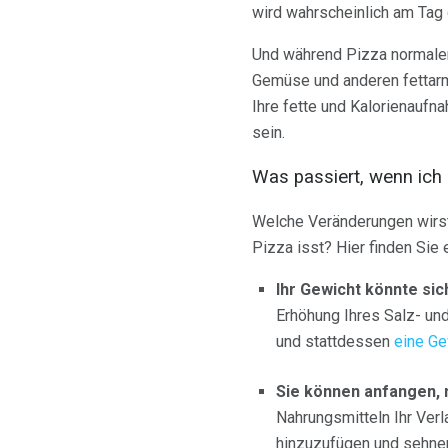
wird wahrscheinlich am Tag d
Und während Pizza normaler
Gemüse und anderen fettarm
Ihre fette und Kalorienaufn
sein.
Was passiert, wenn ich 
Welche Veränderungen wirst
Pizza isst? Hier finden Sie
Ihr Gewicht könnte sic
Erhöhung Ihres Salz- un
und stattdessen
eine G
Sie können anfangen,
Nahrungsmitteln Ihr Ver
hinzuzufügen und sehnen