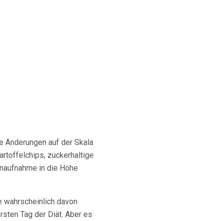
e Änderungen auf der Skala
rtoffelchips, zuckerhaltige
ienaufnahme in die Höhe
e wahrscheinlich davon
rsten Tag der Diät. Aber es