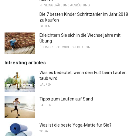
FITNESSGERÄTE UND AUSRÜSTUNG
Die 7 besten Kinder Schrittzähler im Jahr 2018
zu kaufen
GEHEN
Erleichtern Sie sich in die Wechseljahre mit
Übung
ÜBUNG ZUR GEWICHTSREDUKTION
Intresting articles
Was es bedeutet, wenn dein Fuß beim Laufen
taub wird
LAUFEN
Tipps zum Laufen auf Sand
LAUFEN
Was ist die beste Yoga-Matte für Sie?
YOGA