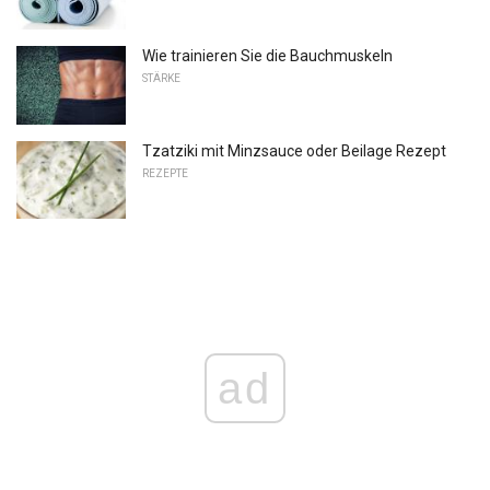
Wie trainieren Sie die Bauchmuskeln
STÄRKE
Tzatziki mit Minzsauce oder Beilage Rezept
REZEPTE
ad