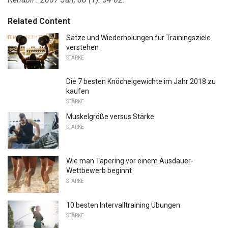
Related Content
Sätze und Wiederholungen für Trainingsziele
verstehen
STÄRKE
Die 7 besten Knöchelgewichte im Jahr 2018 zu
kaufen
STÄRKE
Muskelgröße versus Stärke
STÄRKE
Wie man Tapering vor einem Ausdauer-
Wettbewerb beginnt
STÄRKE
10 besten Intervalltraining Übungen
STÄRKE