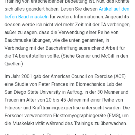
Training von entscheidender Bedeutung ist. Nun, das könnte
sich alles geändert haben. Lesen Sie diesen
Artikel auf den
tiefen Bauchmuskeln
für weitere Informationen. Angesichts
dessen werde ich nicht viel mehr Zeit mit der TA verbringen,
außer zu sagen, dass die Verwendung einer Reihe von
Bauchmuskelübungen, wie die unten genannten, in
Verbindung mit der Bauchstraffung ausreichend Arbeit für
die TA bereitstellen sollte. (Siehe Grenier und McGill in den
Quellen.)
Im Jahr 2001 gab der American Council on Exercise (ACE)
eine Studie von Peter Frances im Biomechanics Lab der
San Diego State University in Auftrag, in der 30 Männer und
Frauen im Alter von 20 bis 45 Jahren mit einer Reihe von
Fitness- und Krafttrainingsexpertise untersucht wurden. Die
Forscher verwendeten Elektromyographiegeräte (EMG), um
die Muskelaktivität während des Trainings zu überwachen.