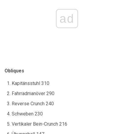
ad
Obliques
Kapitänsstuhl 310
Fahrradmanöver 290
Reverse Crunch 240
Schweben 230
Vertikaler Bein-Crunch 216