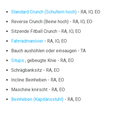
Standard Crunch (Schultern hoch)
- RA, IO, EO
Reverse Crunch (Beine hoch) - RA, IO, EO
Sitzende Fitball Crunch - RA, IO, EO
Fahrradmanöver
- RA, IO, EO
Bauch aushöhlen oder einsaugen - TA
Situps
, gebeugte Knie - RA, EO
Schrägbanksitz - RA, EO
Incline Beinheben - RA, EO
Maschine knirscht - RA, EO
Beinheben (Kapitänsstuhl)
- RA, EO