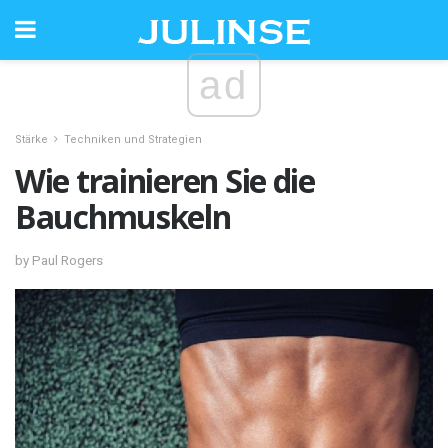
ad
Stärke
Techniken und Strategien
Wie trainieren Sie die
Bauchmuskeln
by Paul Rogers