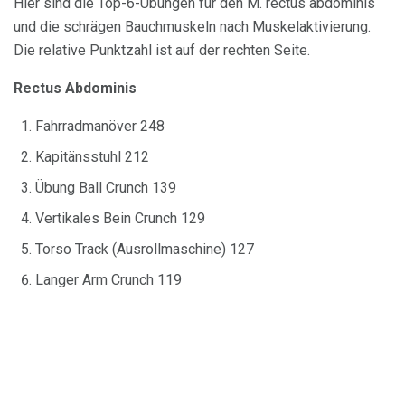
Hier sind die Top-6-Übungen für den M. rectus abdominis
und die schrägen Bauchmuskeln nach Muskelaktivierung.
Die relative Punktzahl ist auf der rechten Seite.
Rectus Abdominis
Fahrradmanöver 248
Kapitänsstuhl 212
Übung Ball Crunch 139
Vertikales Bein Crunch 129
Torso Track (Ausrollmaschine) 127
Langer Arm Crunch 119