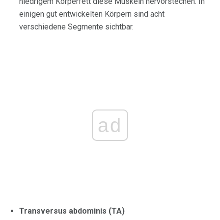
niedrigem Körperfett diese Muskeln hervorstechen. In
einigen gut entwickelten Körpern sind acht
verschiedene Segmente sichtbar.
ad
Transversus abdominis (TA)