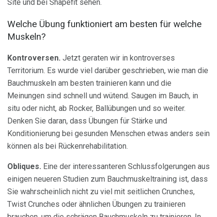
Site und bei Shapefit sehen.
Welche Übung funktioniert am besten für welche
Muskeln?
Kontroversen.
Jetzt geraten wir in kontroverses
Territorium. Es wurde viel darüber geschrieben, wie man die
Bauchmuskeln am besten trainieren kann und die
Meinungen sind schnell und wütend. Saugen im Bauch, in
situ oder nicht, ab Rocker, Ballübungen und so weiter.
Denken Sie daran, dass Übungen für Stärke und
Konditionierung bei gesunden Menschen etwas anders sein
können als bei Rückenrehabilitation.
Obliques.
Eine der interessanteren Schlussfolgerungen aus
einigen neueren Studien zum Bauchmuskeltraining ist, dass
Sie wahrscheinlich nicht zu viel mit seitlichen Crunches,
Twist Crunches oder ähnlichen Übungen zu trainieren
brauchen, um die schrägen Bauchmuskeln zu trainieren. In