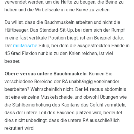
verwendet werden, um die Hüfte zu beugen, die Beine zu
heben und die Wirbelsäule in eine Kurve zu ziehen.
Du willst, dass die Bauchmuskeln arbeiten und nicht die
Hüftbeuger. Das Standard-Sit-Up, bei dem sich der Rumpf
in eine fast vertikale Position biegt, ist ein Beispiel dafür.
Der
militärische
Situp, bei dem die ausgestreckten Hände in
45 Grad Flexion nur bis zu den Knien reichen, ist viel
besser.
Obere versus untere Bauchmuskeln.
Können Sie
verschiedene Bereiche der RA unabhängig voneinander
bearbeiten? Wahrscheinlich nicht. Der M. rectus abdominis
ist eine einzelne Muskelscheide, und obwohl Übungen wie
die Stuhlbeinerhöhung des Kapitäns das Gefühl vermitteln,
dass der untere Teil des Bauches platzen wird, bedeutet
dies nicht unbedingt, dass die untere RA ausschließlich
rekrutiert wird.