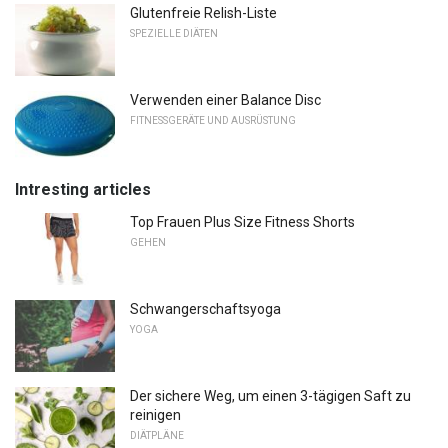
Glutenfreie Relish-Liste
SPEZIELLE DIÄTEN
Verwenden einer Balance Disc
FITNESSGERÄTE UND AUSRÜSTUNG
Intresting articles
Top Frauen Plus Size Fitness Shorts
GEHEN
Schwangerschaftsyoga
YOGA
Der sichere Weg, um einen 3-tägigen Saft zu
reinigen
DIÄTPLÄNE