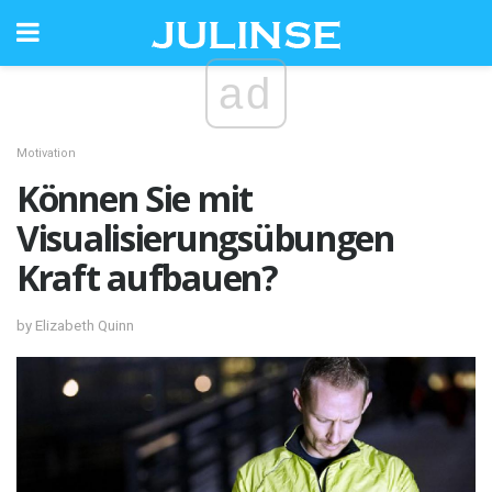
ad
Motivation
Können Sie mit
Visualisierungsübungen
Kraft aufbauen?
by Elizabeth Quinn