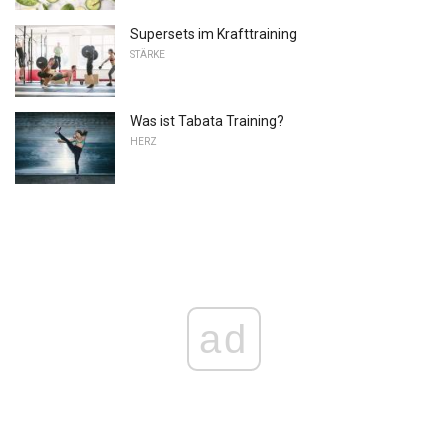
Supersets im Krafttraining
STÄRKE
Was ist Tabata Training?
HERZ
ad