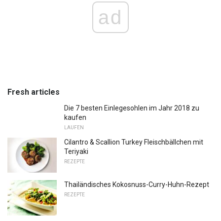
ad
Fresh articles
Die 7 besten Einlegesohlen im Jahr 2018 zu
kaufen
LAUFEN
Cilantro & Scallion Turkey Fleischbällchen mit
Teriyaki
REZEPTE
Thailändisches Kokosnuss-Curry-Huhn-Rezept
REZEPTE