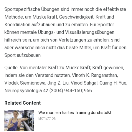
Sportspezifische Übungen sind immer noch die effektivste
Methode, um Muskelkraft, Geschwindigkeit, Kraft und
Koordination aufzubauen und zu erhalten. Für Sportler
können mentale Übungs- und Visualisierungsübungen
hilfreich sein, um sich von Verletzungen zu erholen, sind
aber wahrscheinlich nicht das beste Mittel, um Kraft für den
Sport aufzubauen.
Quelle: Von mentaler Kraft zu Muskelkraft; Kraft gewinnen,
indem sie den Verstand nutzten, Vinoth K. Ranganathan,
Vlodek Siemionowa, Jing Z. Liu, Vinod Sahgal, Guang H. Yue,
Neuropsychologia 42 (2004) 944-150; 956.
Related Content
Wie man ein hartes Training durchstößt
MOTIVATION