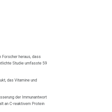
n Forscher heraus, dass
tlichte Studie umfasste 59
kt, das Vitamine und
besserung der Immunantwort
lt an C-reaktivem Protein