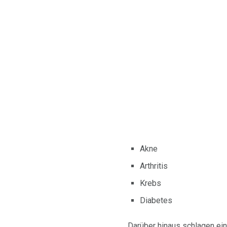
Akne
Arthritis
Krebs
Diabetes
Darüber hinaus schlagen ei