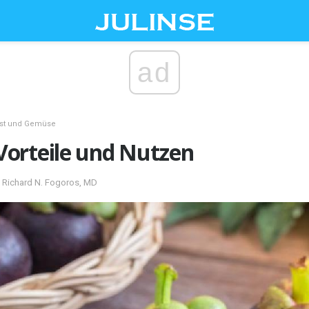
ad
st und Gemüse
orteile und Nutzen
 Richard N. Fogoros, MD