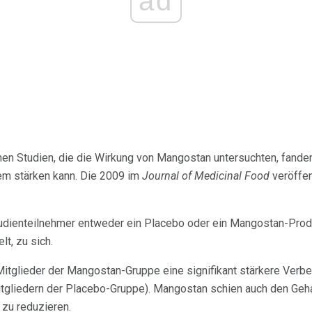
ad
chen Studien, die die Wirkung von Mangostan untersuchten, fande
m stärken kann. Die 2009 im
Journal of Medicinal Food
veröffen
udienteilnehmer entweder ein Placebo oder ein Mangostan-Produ
lt, zu sich.
Mitglieder der Mangostan-Gruppe eine signifikant stärkere Ver
itgliedern der Placebo-Gruppe). Mangostan schien auch den Geha
zu reduzieren.