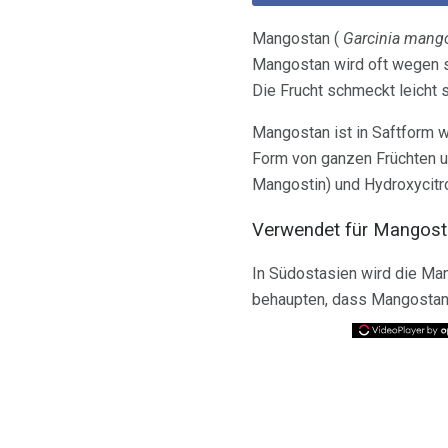
Mangostan (
Garcinia mang
Mangostan wird oft wegen 
Die Frucht schmeckt leicht 
Mangostan ist in Saftform w
Form von ganzen Früchten un
Mangostin) und Hydroxycitr
Verwendet für Mangos
In Südostasien wird die Ma
behaupten, dass Mangostan 