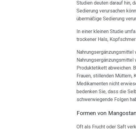
Studien deuten darauf hin,
Sedierung verursachen könn
übermäßige Sedierung verur
In einer kleinen Studie um
trockener Hals, Kopfschme
Nahrungsergänzungsmittel wu
Nahrungsergänzungsmittel w
Produktetikett abweichen. 
Frauen, stillenden Müttern
Medikamenten nicht erwies
bedenken Sie, dass die Sel
schwerwiegende Folgen hab
Formen von Mangosta
Oft als Frucht oder Saft ver