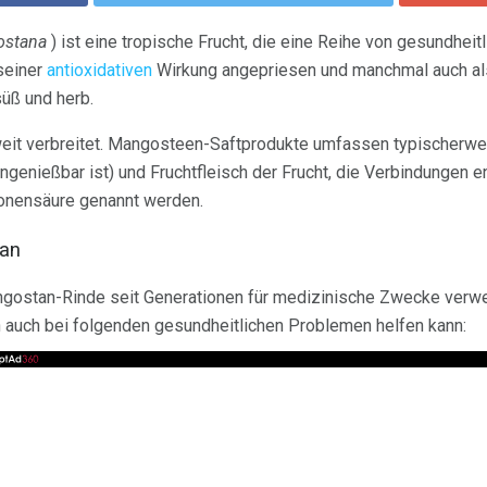
ostana
) ist eine tropische Frucht, die eine Reihe von gesundheitl
seiner
antioxidativen
Wirkung angepriesen und manchmal auch als
süß und herb.
eit verbreitet. Mangosteen-Saftprodukte umfassen typischerweis
genießbar ist) und Fruchtfleisch der Frucht, die Verbindungen en
onensäure genannt werden.
tan
ngostan-Rinde seit Generationen für medizinische Zwecke verwe
auch bei folgenden gesundheitlichen Problemen helfen kann: