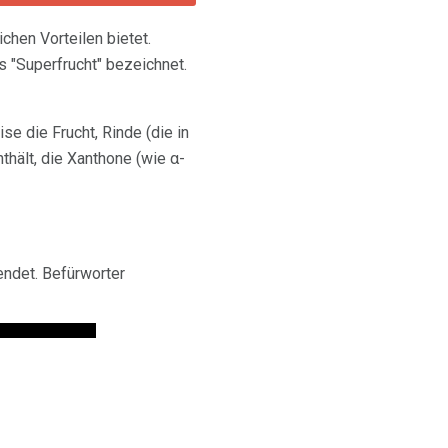
ichen Vorteilen bietet.
 "Superfrucht" bezeichnet.
e die Frucht, Rinde (die in
thält, die Xanthone (wie α-
ndet. Befürworter