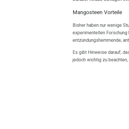
Mangosteen Vorteile
Bisher haben nur wenige St
experimentellen Forschung 
entzündungshemmende, antiba
Es gibt Hinweise darauf, d
jedoch wichtig zu beachten,