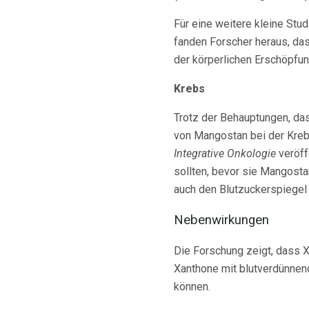
Für eine weitere kleine Stu
fanden Forscher heraus, da
der körperlichen Erschöpfung
Krebs
Trotz der Behauptungen, da
von Mangostan bei der Kreb
Integrative Onkologie
veröff
sollten, bevor sie Mangost
auch den Blutzuckerspiegel 
Nebenwirkungen
Die Forschung zeigt, dass X
Xanthone mit blutverdünnen
können.