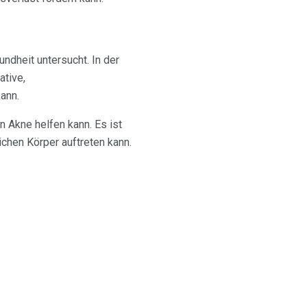
dheit untersucht. In der
ative,
ann.
 Akne helfen kann. Es ist
chen Körper auftreten kann.