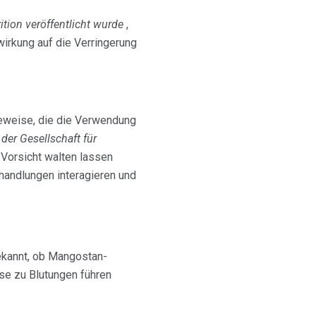
rition veröffentlicht wurde
,
irkung auf die Verringerung
Beweise, die die Verwendung
der Gesellschaft für
 Vorsicht walten lassen
handlungen interagieren und
bekannt, ob Mangostan-
se zu Blutungen führen