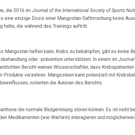
die, die 2016 im
Journal of the International Society of Sports Nut
ss eine einzige Dosis einer Mangostan-Saftmischung keine Ausw
 hatte, die während des Trainings auftritt.
ss Mangostan helfen kann, Krebs zu bekämpfen, gibt es keine 
sbehandlung oder -prävention unterstützen. In einem im
Journal 
entlichten Bericht warnen Wissenschaftler, dass Krebspatienten
an-Produkte verzehren. Mangosteen kann potenziell mit Krebsbe
beeinflussen, notierten die Autoren des Berichts.
anthone die normale Blutgerinnung stören können. Es ist nicht 
den Medikamenten (wie Warfarin) interagieren und möglicherwei