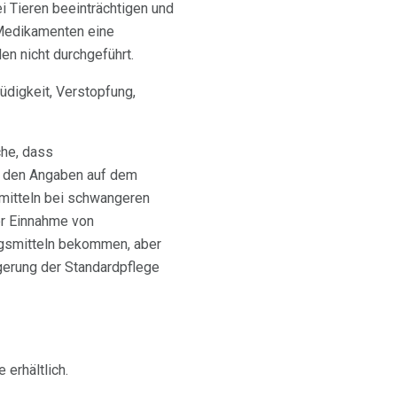
 Tieren beeinträchtigen und
 Medikamenten eine
n nicht durchgeführt.
digkeit, Verstopfung,
che, dass
on den Angaben auf dem
mitteln bei schwangeren
er Einnahme von
ngsmitteln bekommen, aber
gerung der Standardpflege
 erhältlich.