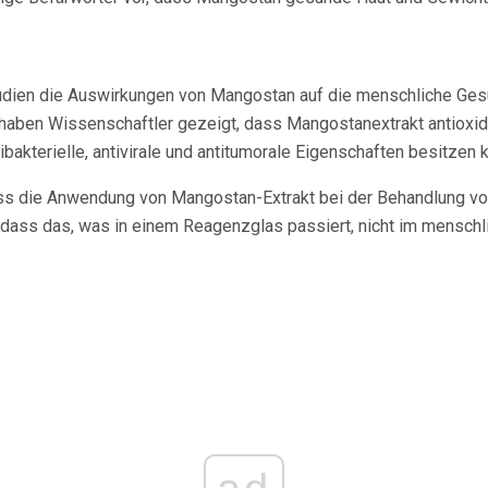
udien die Auswirkungen von Mangostan auf die menschliche Gesun
haben Wissenschaftler gezeigt, dass Mangostanextrakt antioxid
kterielle, antivirale und antitumorale Eigenschaften besitzen k
ass die Anwendung von Mangostan-Extrakt bei der Behandlung von
 dass das, was in einem Reagenzglas passiert, nicht im menschli