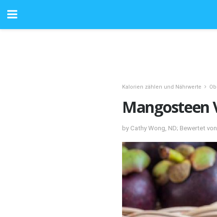
Kalorien zählen und Nährwerte
Ob
Mangosteen V
by Cathy Wong, ND; Bewertet von