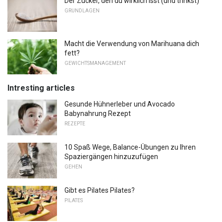
Der Zucker, den du wirklich isst (und trinkst)
GRUNDLAGEN
Macht die Verwendung von Marihuana dich
fett?
GEWICHTSMANAGEMENT
Intresting articles
Gesunde Hühnerleber und Avocado
Babynahrung Rezept
REZEPTE
10 Spaß Wege, Balance-Übungen zu Ihren
Spaziergängen hinzuzufügen
GEHEN
Gibt es Pilates Pilates?
PILATES