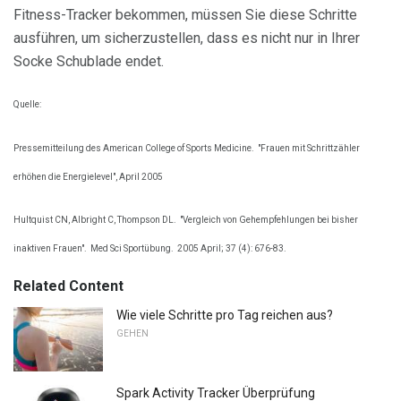
Fitness-Tracker bekommen, müssen Sie diese Schritte
ausführen, um sicherzustellen, dass es nicht nur in Ihrer
Socke Schublade endet.
Quelle:
Pressemitteilung des American College of Sports Medicine.
"Frauen mit Schrittzähler
erhöhen die Energielevel", April 2005
Hultquist CN, Albright C, Thompson DL.
"Vergleich von Gehempfehlungen bei bisher
inaktiven Frauen".
Med Sci Sportübung.
2005 April; 37 (4): 676-83.
Related Content
Wie viele Schritte pro Tag reichen aus?
GEHEN
Spark Activity Tracker Überprüfung