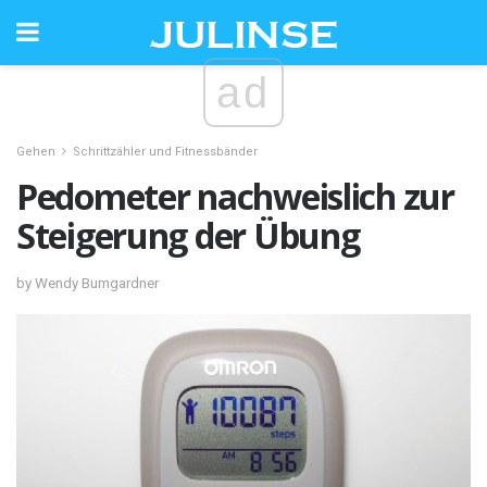
ad
Gehen
Schrittzähler und Fitnessbänder
Pedometer nachweislich zur
Steigerung der Übung
by Wendy Bumgardner