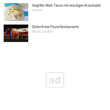
Gegrillte Wels Tacos mit würzigen Krautsalat
REZEPTE
Glutenfreie Pizza Restaurants
SPEZIELLE DIÄTEN
ad