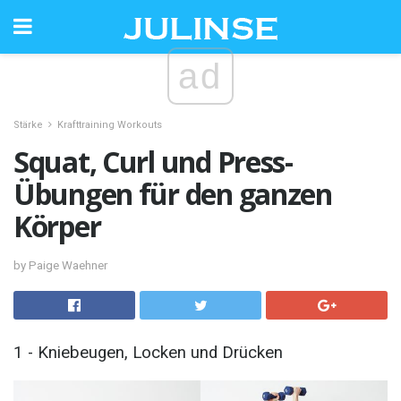
ad
Stärke
Krafttraining Workouts
Squat, Curl und Press-
Übungen für den ganzen
Körper
by Paige Waehner
1 - Kniebeugen, Locken und Drücken