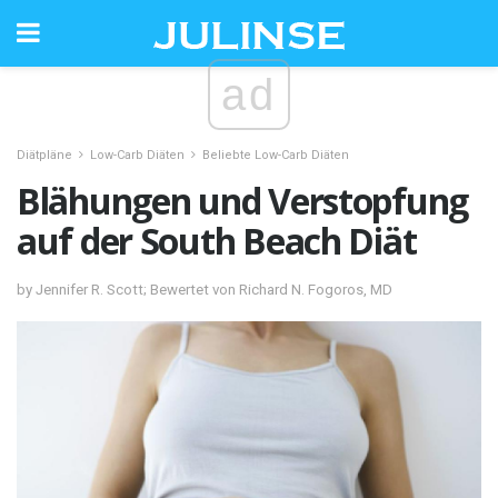
ad
Diätpläne
Low-Carb Diäten
Beliebte Low-Carb Diäten
Blähungen und Verstopfung
auf der South Beach Diät
by Jennifer R. Scott; Bewertet von Richard N. Fogoros, MD