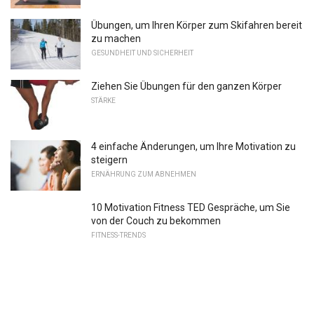
Übungen, um Ihren Körper zum Skifahren bereit
zu machen
GESUNDHEIT UND SICHERHEIT
Ziehen Sie Übungen für den ganzen Körper
STÄRKE
4 einfache Änderungen, um Ihre Motivation zu
steigern
ERNÄHRUNG ZUM ABNEHMEN
10 Motivation Fitness TED Gespräche, um Sie
von der Couch zu bekommen
FITNESS-TRENDS