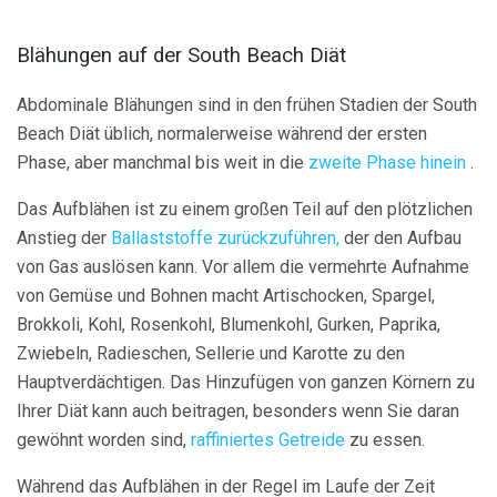
Blähungen auf der South Beach Diät
Abdominale Blähungen sind in den frühen Stadien der South
Beach Diät üblich, normalerweise während der ersten
Phase, aber manchmal bis weit in die
zweite Phase hinein
.
Das Aufblähen ist zu einem großen Teil auf den plötzlichen
Anstieg der
Ballaststoffe zurückzuführen,
der den Aufbau
von Gas auslösen kann. Vor allem die vermehrte Aufnahme
von Gemüse und Bohnen macht Artischocken, Spargel,
Brokkoli, Kohl, Rosenkohl, Blumenkohl, Gurken, Paprika,
Zwiebeln, Radieschen, Sellerie und Karotte zu den
Hauptverdächtigen. Das Hinzufügen von ganzen Körnern zu
Ihrer Diät kann auch beitragen, besonders wenn Sie daran
gewöhnt worden sind,
raffiniertes Getreide
zu essen.
Während das Aufblähen in der Regel im Laufe der Zeit