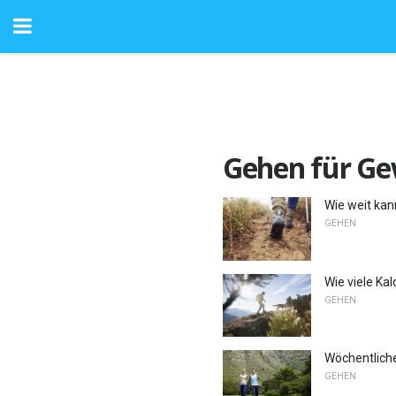
Gehen für Ge
Wie weit ka
GEHEN
Wie viele Ka
GEHEN
Wöchentlich
GEHEN