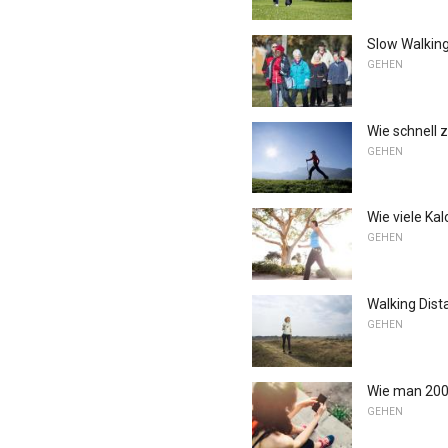
Slow Walking
GEHEN
Wie schnell 
GEHEN
Wie viele Ka
GEHEN
Walking Dist
GEHEN
Wie man 2000
GEHEN