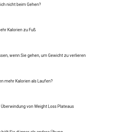
ich nicht beim Gehen?
ehr Kalorien zu Fuß
essen, wenn Sie gehen, um Gewicht zu verlieren
n mehr Kalorien als Laufen?
d: Überwindung von Weight Loss Plateaus
g hält Sie dünner als andere Übung