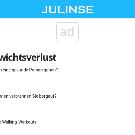
ad
wichtsverlust
nn eine gesunde Person gehen?
lorien verbrennen Sie bergauf?
e Walking-Workouts