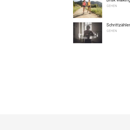
GEHEN
Schrittzähler
GEHEN