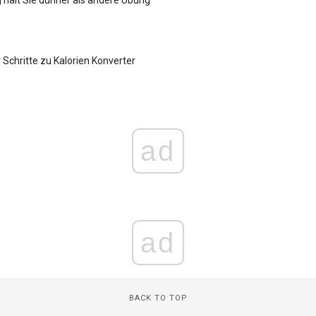
 Schritte zu Kalorien Konverter
ad
ad
BACK TO TOP