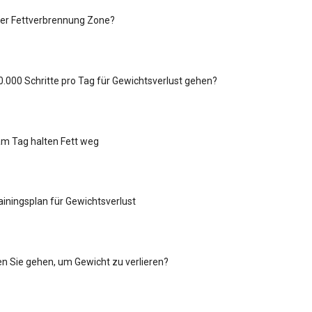
der Fettverbrennung Zone?
10.000 Schritte pro Tag für Gewichtsverlust gehen?
am Tag halten Fett weg
iningsplan für Gewichtsverlust
ten Sie gehen, um Gewicht zu verlieren?