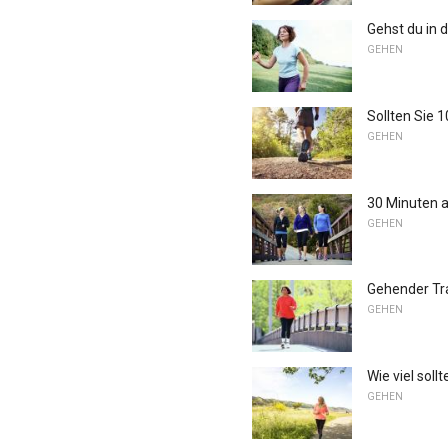
Gehst du in 
GEHEN
Sollten Sie 
GEHEN
30 Minuten 
GEHEN
Gehender Tra
GEHEN
Wie viel soll
GEHEN