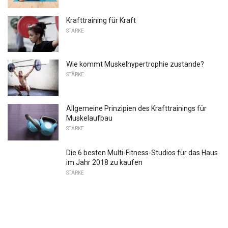
Krafttraining für Kraft
STÄRKE
Wie kommt Muskelhypertrophie zustande?
STÄRKE
Allgemeine Prinzipien des Krafttrainings für
Muskelaufbau
STÄRKE
Die 6 besten Multi-Fitness-Studios für das Haus
im Jahr 2018 zu kaufen
STÄRKE