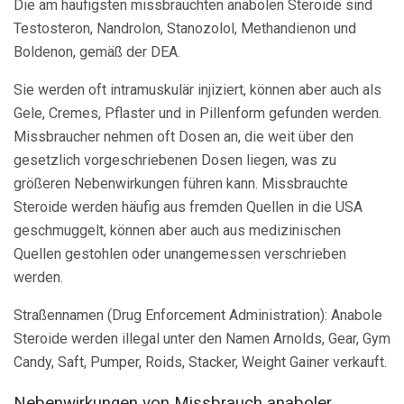
Die am häufigsten missbrauchten anabolen Steroide sind
Testosteron, Nandrolon, Stanozolol, Methandienon und
Boldenon, gemäß der DEA.
Sie werden oft intramuskulär injiziert, können aber auch als
Gele, Cremes, Pflaster und in Pillenform gefunden werden.
Missbraucher nehmen oft Dosen an, die weit über den
gesetzlich vorgeschriebenen Dosen liegen, was zu
größeren Nebenwirkungen führen kann. Missbrauchte
Steroide werden häufig aus fremden Quellen in die USA
geschmuggelt, können aber auch aus medizinischen
Quellen gestohlen oder unangemessen verschrieben
werden.
Straßennamen (Drug Enforcement Administration): Anabole
Steroide werden illegal unter den Namen Arnolds, Gear, Gym
Candy, Saft, Pumper, Roids, Stacker, Weight Gainer verkauft.
Nebenwirkungen von Missbrauch anaboler