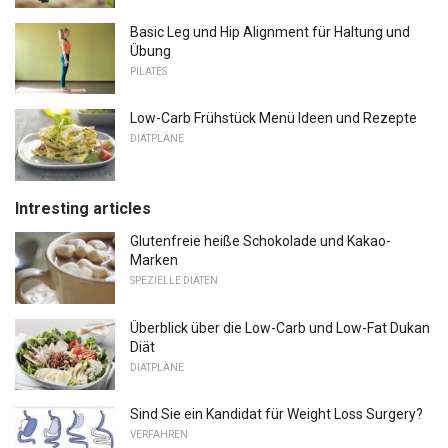
Basic Leg und Hip Alignment für Haltung und
Übung
PILATES
Low-Carb Frühstück Menü Ideen und Rezepte
DIÄTPLÄNE
Intresting articles
Glutenfreie heiße Schokolade und Kakao-
Marken
SPEZIELLE DIÄTEN
Überblick über die Low-Carb und Low-Fat Dukan
Diät
DIÄTPLÄNE
Sind Sie ein Kandidat für Weight Loss Surgery?
VERFAHREN