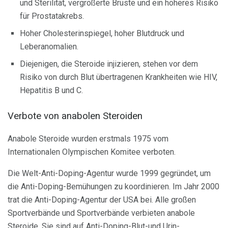
und Sterilität, vergrößerte Brüste und ein höheres Risiko
für Prostatakrebs.
Hoher Cholesterinspiegel, hoher Blutdruck und
Leberanomalien.
Diejenigen, die Steroide injizieren, stehen vor dem
Risiko von durch Blut übertragenen Krankheiten wie HIV,
Hepatitis B und C.
Verbote von anabolen Steroiden
Anabole Steroide wurden erstmals 1975 vom
Internationalen Olympischen Komitee verboten.
Die Welt-Anti-Doping-Agentur wurde 1999 gegründet, um
die Anti-Doping-Bemühungen zu koordinieren. Im Jahr 2000
trat die Anti-Doping-Agentur der USA bei. Alle großen
Sportverbände und Sportverbände verbieten anabole
Steroide. Sie sind auf Anti-Doping-Blut-und Urin-