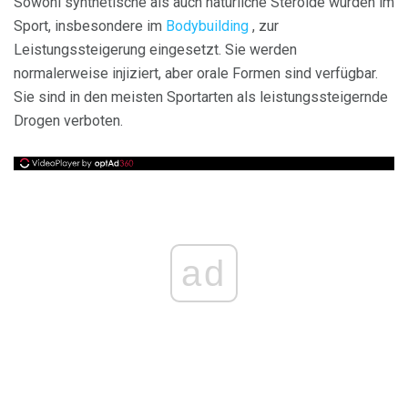
Sowohl synthetische als auch natürliche Steroide wurden im
Sport, insbesondere im
Bodybuilding
, zur
Leistungssteigerung eingesetzt. Sie werden
normalerweise injiziert, aber orale Formen sind verfügbar.
Sie sind in den meisten Sportarten als leistungssteigernde
Drogen verboten.
ad