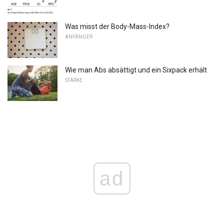
Was misst der Body-Mass-Index?
ANFÄNGER
Wie man Abs absättigt und ein Sixpack erhält
STÄRKE
ad