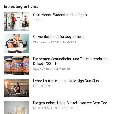
Intresting articles
Calisthenics Widerstand Übungen
STÄRKE
Gewichtsverlust für Jugendliche
ÜBUNG ZUR GEWICHTSREDUKTION
Die besten Gesundheits- und Fitnesstrends der
Dekade '00 - '10
GESUNDHEIT UND SICHERHEIT
Lerne Laufen mit dem Mile High Run Club
FITNESS-TRENDS
Die gesundheitlichen Vorteile von weißem Tee
KALORIEN ZÄHLEN UND NÄHRWERTE