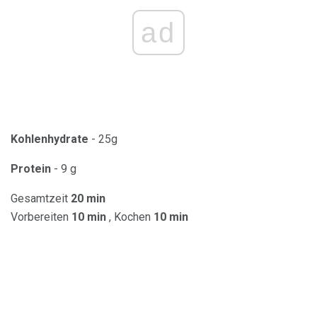
ad
Kohlenhydrate
- 25g
Protein
- 9 g
Gesamtzeit
20 min
Vorbereiten
10 min
, Kochen
10 min