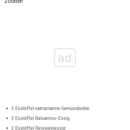
Zutaten
ad
3 Esslöffel natriumarme Gemüsebrühe
3 Esslöffel Balsamico-Essig
2 Esslöffel Reisweinessig