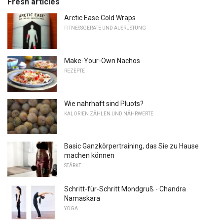
Fresh articles
Arctic Ease Cold Wraps
FITNESSGERÄTE UND AUSRÜSTUNG
Make-Your-Own Nachos
REZEPTE
Wie nahrhaft sind Pluots?
KALORIEN ZÄHLEN UND NÄHRWERTE
Basic Ganzkörpertraining, das Sie zu Hause
machen können
STÄRKE
Schritt-für-Schritt Mondgruß - Chandra
Namaskara
YOGA