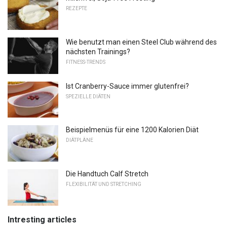
REZEPTE
Wie benutzt man einen Steel Club während des
nächsten Trainings?
FITNESS-TRENDS
Ist Cranberry-Sauce immer glutenfrei?
SPEZIELLE DIÄTEN
Beispielmenüs für eine 1200 Kalorien Diät
DIÄTPLÄNE
Die Handtuch Calf Stretch
FLEXIBILITÄT UND STRETCHING
Intresting articles