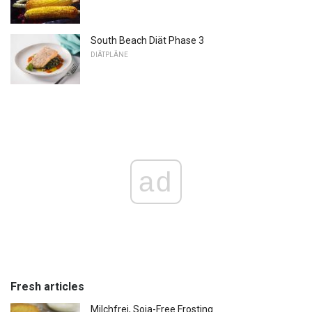
South Beach Diät Phase 3
DIÄTPLÄNE
ad
Fresh articles
Milchfrei, Soja-Free Frosting