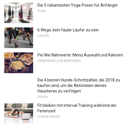
Die 5 riskantesten Yoga-Posen für Anfänger
YOGA
6 Wege, kein fauler Läufer zu sein
LAUFEN
Pei Wei Nährwerte: Menü Auswahl und Kalorien
ERNÄHRUNG ZUM ABNEHMEN
Die 4 besten Hunde-Schrittzähler, die 2018 zu
kaufen sind, um die Aktivitäten deines
Haustieres zu verfolgen
GEHEN
Fit bleiben mit Interval Training während der
Ferienzeit
FITNESS-TRENDS