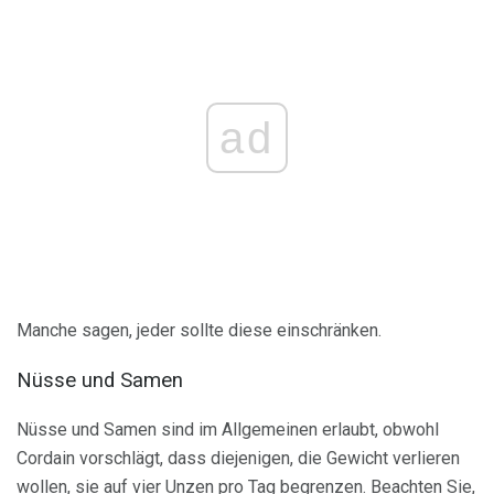
ad
Manche sagen, jeder sollte diese einschränken.
Nüsse und Samen
Nüsse und Samen sind im Allgemeinen erlaubt, obwohl
Cordain vorschlägt, dass diejenigen, die Gewicht verlieren
wollen, sie auf vier Unzen pro Tag begrenzen. Beachten Sie,