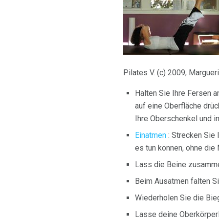
Pilates V. (c) 2009, Marguer
Halten Sie Ihre Fersen a
auf eine Oberfläche drü
Ihre Oberschenkel und i
Einatmen
: Strecken Sie 
es tun können, ohne die 
Lass die Beine zusamme
Beim Ausatmen falten Sie
Wiederholen Sie die Bie
Lasse deine Oberkörperl