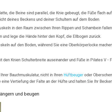
atte, die Beine sind parallel, die Knie gebeugt, die Füße flach a
icht deines Beckens und deiner Schultern auf dem Boden.
skeln in den Raum zwischen Ihren Rippen und Schambein fallen
n und lege die Hände hinter den Kopf, die Ellbogen zurück.
skeln auf den Boden, während Sie eine Oberkörperlocke machen.
mit den Knien Schulterbreite auseinander und Füße in Pilates V 
Ihrer Bauchmuskulatur, nicht in Ihren
Hüftbeuger
oder Oberschenk
ine Vertiefung der Falte an der Hüfte und halten Sie Ihr Becken 
erlängern und beugen