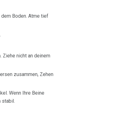
uf dem Boden. Atme tief
.
 Ziehe nicht an deinem
- Fersen zusammen, Zehen
el. Wenn Ihre Beine
stabil.