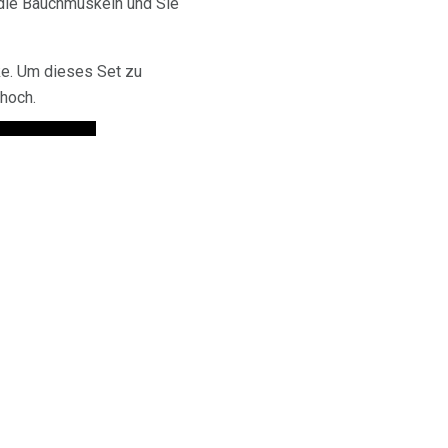
 die Bauchmuskeln und Sie
ke. Um dieses Set zu
hoch.