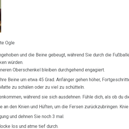
ite Ogle
ngehoben und die Beine gebeugt, während Sie durch die Fußballe
cken würden.
nneren Oberschenkel bleiben durchgehend engagiert.
Ihre Beine um etwa 45 Grad. Anfänger gehen höher, Fortgeschritt
Matte zu schälen oder zu viel zu schütteln.
nkommen, während sie sich ausdehnen. Fühle dich, als ob du d
 an den Knien und Hüften, um die Fersen zurückzubringen. Knie 
gung und dehnen Sie noch 3 mal.
ocke los und atme tief durch.