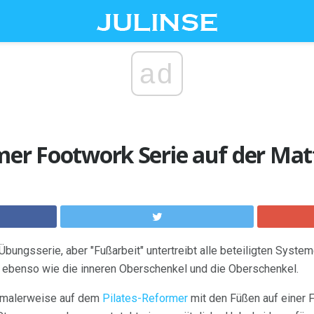
ad
mer Footwork Serie auf der Mat
Übungsserie, aber "Fußarbeit" untertreibt alle beteiligten Syste
, ebenso wie die inneren Oberschenkel und die Oberschenkel.
rmalerweise auf dem
Pilates-Reformer
mit den Füßen auf einer F