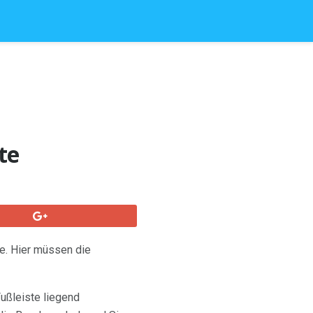
te
me. Hier müssen die
ußleiste liegend