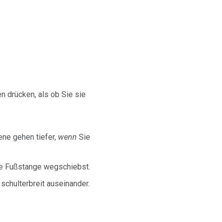
n drücken, als ob Sie sie
ene gehen tiefer,
wenn
Sie
ie Fußstange wegschiebst.
schulterbreit auseinander.