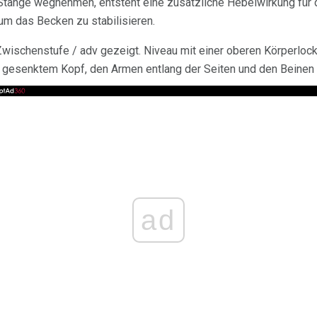
 Stange wegnehmen, entsteht eine zusätzliche Hebelwirkung für
 um das Becken zu stabilisieren.
Zwischenstufe / adv gezeigt. Niveau mit einer oberen Körperloc
it gesenktem Kopf, den Armen entlang der Seiten und den Beinen 
ad