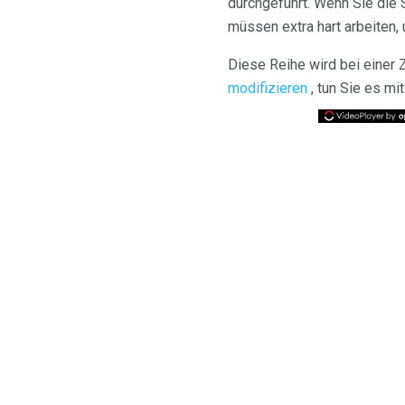
durchgeführt. Wenn Sie die
müssen extra hart arbeiten,
Diese Reihe wird bei einer 
modifizieren
, tun Sie es m