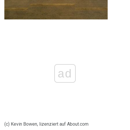
ad
(c) Kevin Bowen, lizenziert auf About.com