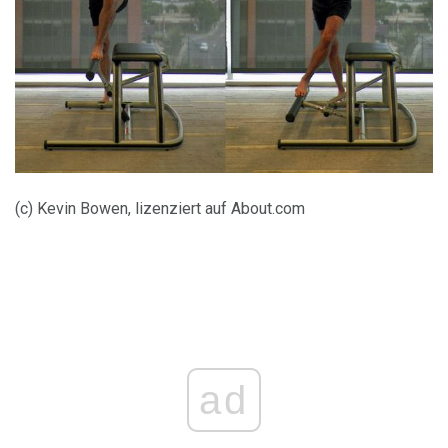
(c) Kevin Bowen, lizenziert auf About.com
ad