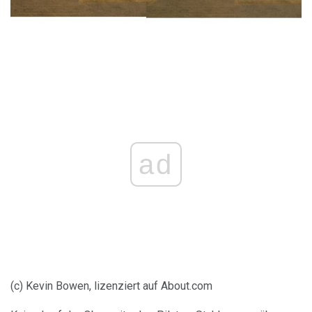
ad
(c) Kevin Bowen, lizenziert auf About.com