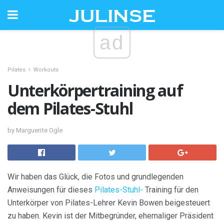
ad
Pilates
Workouts
Unterkörpertraining auf
dem Pilates-Stuhl
by Marguerite Ogle
Wir haben das Glück, die Fotos und grundlegenden
Anweisungen für dieses
Pilates-Stuhl-
Training für den
Unterkörper von Pilates-Lehrer Kevin Bowen beigesteuert
zu haben. Kevin ist der Mitbegründer, ehemaliger Präsident