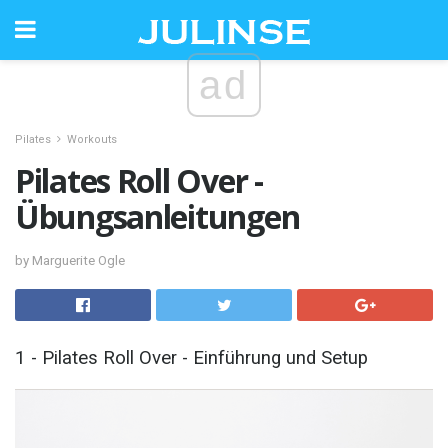
ad
Pilates
Workouts
Pilates Roll Over -
Übungsanleitungen
by Marguerite Ogle
1 - Pilates Roll Over - Einführung und Setup