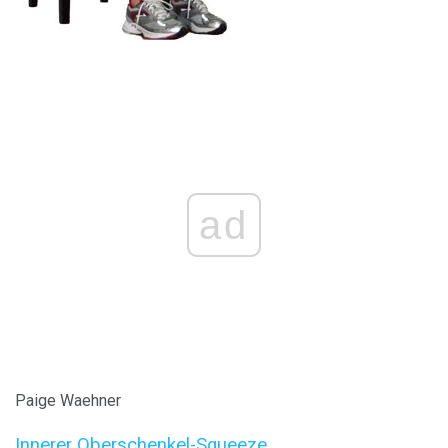
ad
Paige Waehner
Innerer Oberschenkel-Squeeze