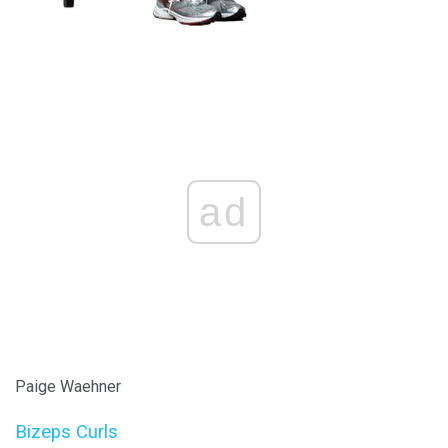
ad
Paige Waehner
Bizeps Curls