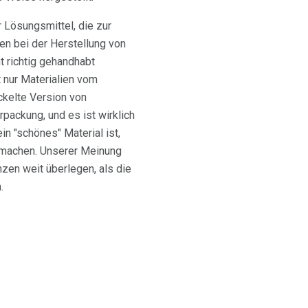
 Lösungsmittel, die zur
en bei der Herstellung von
 richtig gehandhabt
t nur Materialien vom
ckelte Version von
packung, und es ist wirklich
n "schönes" Material ist,
zu machen. Unserer Meinung
nzen weit überlegen, als die
.