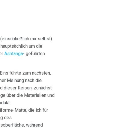
einschließlich mir selbst)
 hauptsächlich um die
ner
Ashtanga-
geführten
 Eins führte zum nächsten,
ner Meinung nach die
nd dieser Reisen, zunächst
ge über die Materialien und
odukt
forme-Matte, die ich für
ng des
gsoberfläche, während