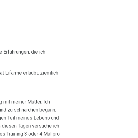
 Erfahrungen, die ich
t Lifarme erlaubt, ziemlich
ng mit meiner Mutter. Ich
l und zu schnarchen begann.
igen Teil meines Lebens und
n diesen Tagen versuche ich
es Training 3 oder 4 Mal pro