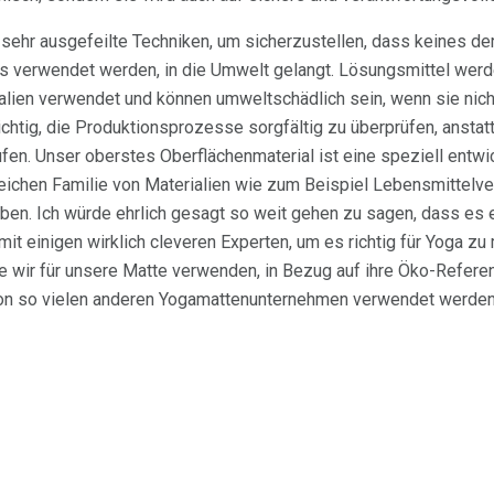
sehr ausgefeilte Techniken, um sicherzustellen, dass keines der
s verwendet werden, in die Umwelt gelangt. Lösungsmittel werd
lien verwendet und können umweltschädlich sein, wenn sie nicht
ichtig, die Produktionsprozesse sorgfältig zu überprüfen, anstat
aufen. Unser oberstes Oberflächenmaterial ist eine speziell entwi
leichen Familie von Materialien wie zum Beispiel Lebensmittelver
ben. Ich würde ehrlich gesagt so weit gehen zu sagen, dass es ei
 mit einigen wirklich cleveren Experten, um es richtig für Yoga 
die wir für unsere Matte verwenden, in Bezug auf ihre Öko-Refere
 von so vielen anderen Yogamattenunternehmen verwendet werden