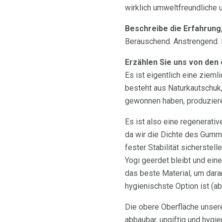
wirklich umweltfreundliche 
Beschreibe die Erfahrung,
Berauschend. Anstrengend. 
Erzählen Sie uns von den
Es ist eigentlich eine ziem
besteht aus Naturkautschuk
gewonnen haben, produziere
Es ist also eine regenerativ
da wir die Dichte des Gummi
fester Stabilität sicherstel
Yogi geerdet bleibt und eine
das beste Material, um daran
hygienischste Option ist (ab
Die obere Oberfläche unserer 
abbaubar, ungiftig und hygi