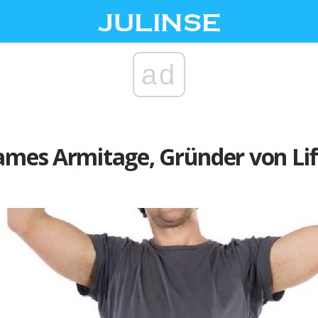
ad
James Armitage, Gründer von L