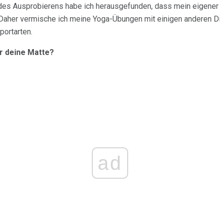
des Ausprobierens habe ich herausgefunden, dass mein eigener
her vermische ich meine Yoga-Übungen mit einigen anderen Din
portarten.
ür deine Matte?
ad