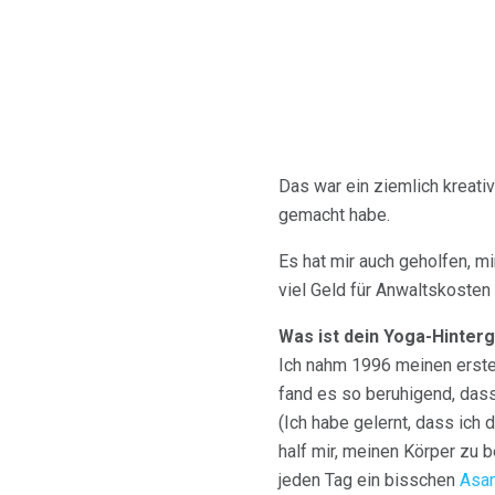
Das war ein ziemlich kreativ
gemacht habe.
Es hat mir auch geholfen, m
viel Geld für Anwaltskoste
Was ist dein Yoga-Hinter
Ich nahm 1996 meinen ersten
fand es so beruhigend, dass
(Ich habe gelernt, dass ich
half mir, meinen Körper zu 
jeden Tag ein bisschen
Asan