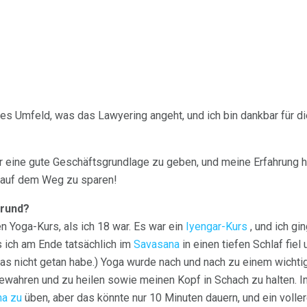
es Umfeld, was das Lawyering angeht, und ich bin dankbar für die
ir eine gute Geschäftsgrundlage zu geben, und meine Erfahrung ha
n auf dem Weg zu sparen!
grund?
 Yoga-Kurs, als ich 18 war. Es war ein
Iyengar-Kurs
, und ich gi
 ich am Ende tatsächlich im
Savasana
in einen tiefen Schlaf fie
 das nicht getan habe.) Yoga wurde nach und nach zu einem wicht
bewahren und zu heilen sowie meinen Kopf in Schach zu halten. I
a zu
üben, aber das könnte nur 10 Minuten dauern, und ein voller