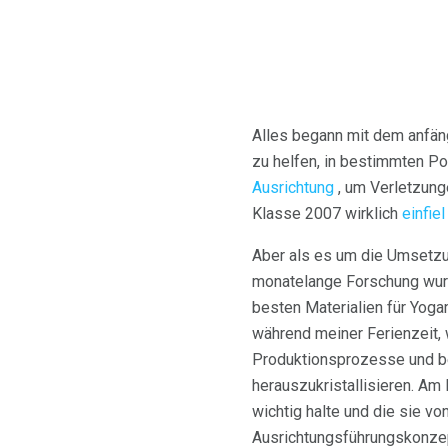
Alles begann mit dem anfäng
zu helfen, in bestimmten Po
Ausrichtung
, um Verletzung
Klasse 2007 wirklich
einfiel
Aber als es um die Umsetzun
monatelange Forschung wurd
besten Materialien für Yoga
während meiner Ferienzeit, 
Produktionsprozesse und be
herauszukristallisieren. Am 
wichtig halte und die sie v
Ausrichtungsführungskonzep