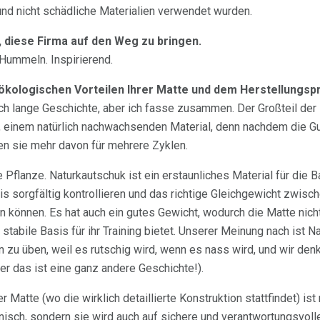
und nicht schädliche Materialien verwendet wurden.
 diese Firma auf den Weg zu bringen.
Hummeln. Inspirierend.
 ökologischen Vorteilen Ihrer Matte und dem Herstellungsp
lich lange Geschichte, aber ich fasse zusammen. Der Großteil d
, einem natürlich nachwachsenden Material, denn nachdem die 
n sie mehr davon für mehrere Zyklen.
e Pflanze. Naturkautschuk ist ein erstaunliches Material für die 
s sorgfältig kontrollieren und das richtige Gleichgewicht zwisc
len können. Es hat auch ein gutes Gewicht, wodurch die Matte nicht
 stabile Basis für ihr Training bietet. Unserer Meinung nach ist N
 zu üben, weil es rutschig wird, wenn es nass wird, und wir denk
er das ist eine ganz andere Geschichte!).
Matte (wo die wirklich detaillierte Konstruktion stattfindet) ist 
enisch, sondern sie wird auch auf sichere und verantwortungsvoll