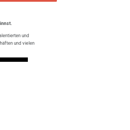
innst.
alentierten und
häften und vielen