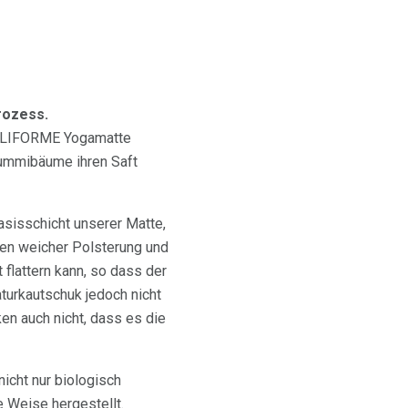
rozess.
er LIFORME Yogamatte
Gummibäume ihren Saft
Basisschicht unserer Matte,
hen weicher Polsterung und
 flattern kann, so dass der
aturkautschuk jedoch nicht
en auch nicht, dass es die
nicht nur biologisch
e Weise hergestellt.