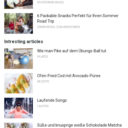
SPORTERNÄHRUNG
6 Packable Snacks Perfekt für Ihren Sommer
Road Trip
ERNÄHRUNG ZUM ABNEHMEN
Intresting articles
Wie man Pike auf dem Übungs-Ball tut
PILATES
Ofen-Fried Cod mit Avocado-Püree
REZEPTE
Laufende Songs
LAUFEN
Süße und knusprige weiße Schokolade Matcha