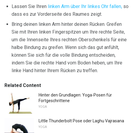
Lassen Sie Ihren
linken Arm über Ihr linkes Ohr fallen,
so
dass es zur Vorderseite des Raumes zeigt.
Bring deinen linken Arm hinter deinen Rücken. Greifen
Sie mit Ihren linken Fingerspitzen um Ihre rechte Seite,
um die Innenseite Ihres rechten Oberschenkels für eine
halbe Bindung zu greifen. Wenn sich das gut anfühlt,
können Sie sich für die volle Bindung entscheiden,
indem Sie die rechte Hand vom Boden heben, um Ihre
linke Hand hinter Ihrem Rücken zu treffen.
Related Content
Hinter den Grundlagen: Yoga-Posen für
Fortgeschrittene
YOGA
Little Thunderbolt Pose oder Laghu Vajrasana
YOGA