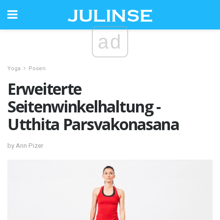
ad
Yoga
Posen
Erweiterte
Seitenwinkelhaltung -
Utthita Parsvakonasana
by Ann Pizer