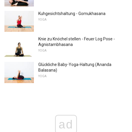
Kuhgesichtshaltung - Gomukhasana
YOGA
Knie zu Knöchel stellen - Feuer Log Pose -
Agnistambhasana
YOGA
Glückliche Baby-Yoga-Haltung (Ananda
Balasana)
YOGA
ad