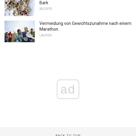
Bark
REZEPTE
Vermeidung von Gewichtszunahme nach einem
Marathon
LAUFEN
ad
BACK TO TOP