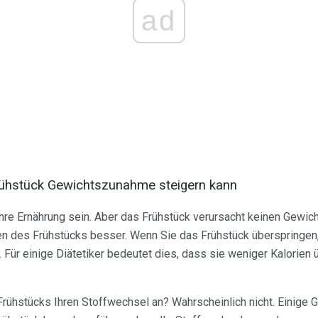
ad
ühstück Gewichtszunahme steigern kann
Ihre Ernährung sein. Aber das Frühstück verursacht keinen Gewic
en des Frühstücks besser. Wenn Sie das Frühstück überspringen,
. Für einige Diätetiker bedeutet dies, dass sie weniger Kalorien
rühstücks Ihren Stoffwechsel an? Wahrscheinlich nicht. Einige 