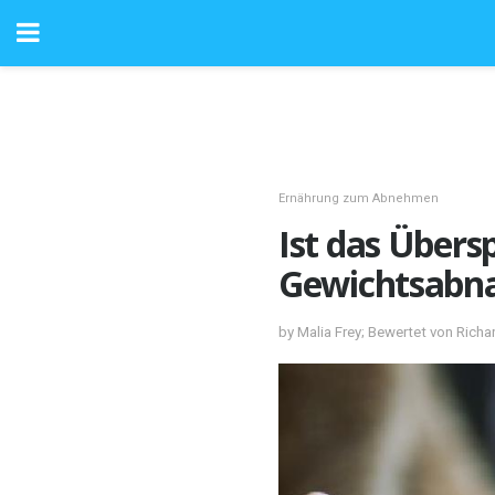
Ernährung zum Abnehmen
Ist das Übers
Gewichtsabn
by Malia Frey; Bewertet von Rich