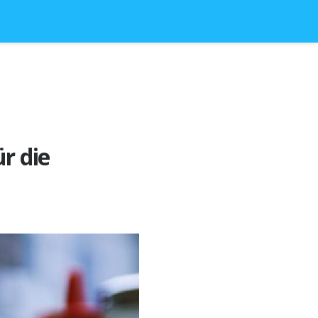
r die