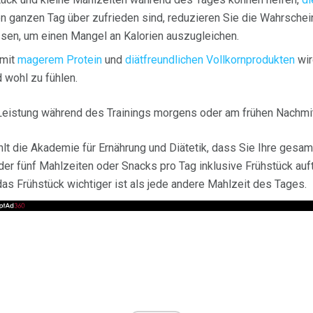
n ganzen Tag über zufrieden sind, reduzieren Sie die Wahrschein
sen, um einen Mangel an Kalorien auszugleichen.
mit
magerem Protein
und
diätfreundlichen Vollkornprodukten
wir
 wohl zu fühlen.
Leistung während des Trainings morgens oder am frühen Nachmi
t die Akademie für Ernährung und Diätetik, dass Sie Ihre gesam
er fünf Mahlzeiten oder Snacks pro Tag inklusive Frühstück aufte
das Frühstück wichtiger ist als jede andere Mahlzeit des Tages.