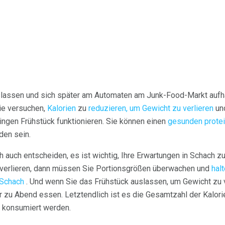
lassen und sich später am Automaten am Junk-Food-Markt aufhal
ie versuchen,
Kalorien
zu
reduzieren, um Gewicht zu verlieren
und
ringen Frühstück funktionieren. Sie können einen
gesunden protei
den sein.
 auch entscheiden, es ist wichtig, Ihre Erwartungen in Schach zu
 verlieren, dann müssen Sie Portionsgrößen überwachen und
halt
 Schach
. Und wenn Sie das Frühstück auslassen, um Gewicht zu v
r zu Abend essen. Letztendlich ist es die Gesamtzahl der Kalori
ie konsumiert werden.