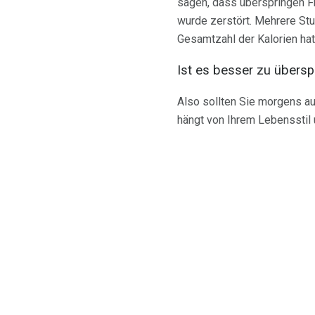
sagen, dass überspringen F
wurde zerstört. Mehrere St
Gesamtzahl der Kalorien hat
Ist es besser zu übersp
Also sollten Sie morgens a
hängt von Ihrem Lebensstil 