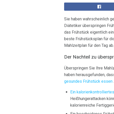
Sie haben wahrscheinlich geh
Diätetiker überspringen Frü
das Frühstück eigentlich eine
beste Frühstücksplan für d
Mahlzeitplan für den Tag ab.
Der Nachteil zu übersp
Überspringen Sie Ihre Mahlz
haben herausgefunden, dass 
gesundes Frühstück
essen
Ein kalorienkontrolliert
Heißhungerattacken kön
kalorienreiche Fertigge
Ein bescheidenes Frühst