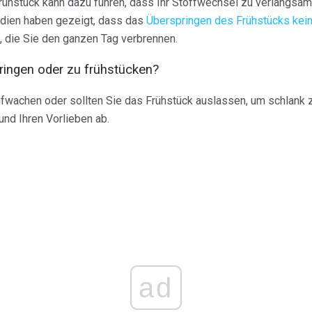
rühstück kann dazu führen, dass Ihr Stoffwechsel zu verlangsa
udien haben gezeigt, dass das
Überspringen des Frühstücks kein
, die Sie den ganzen Tag verbrennen.
ringen oder zu frühstücken?
ufwachen oder sollten Sie das Frühstück auslassen, um schlank 
und Ihren Vorlieben ab.
ad