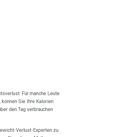
htsverlust. Für manche Leute
 können Sie Ihre Kalorien
 über den Tag verbrauchen
Gewicht-Verlust-Experten zu