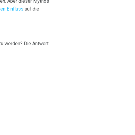
men. Aber dieser Mythos
en Einfluss
auf die
zu werden? Die Antwort