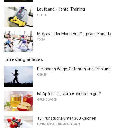
Laufband - Hantel Training
GEHEN
Moksha oder Modo Hot Yoga aus Kanada
YOGA
Intresting articles
Die langen Wege: Gefahren und Erholung
GEHEN
Ist Apfelessig zum Abnehmen gut?
GRUNDLAGEN
15 Frühstücke unter 300 Kalorien
ERNÄHRUNG ZUM ABNEHMEN