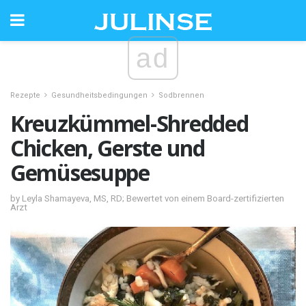
ad
Rezepte
Gesundheitsbedingungen
Sodbrennen
Kreuzkümmel-Shredded
Chicken, Gerste und
Gemüsesuppe
by Leyla Shamayeva, MS, RD; Bewertet von einem Board-zertifizierten
Arzt