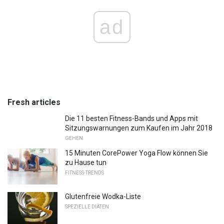
ad
Fresh articles
Die 11 besten Fitness-Bands und Apps mit
Sitzungswarnungen zum Kaufen im Jahr 2018
GEHEN
15 Minuten CorePower Yoga Flow können Sie
zu Hause tun
FITNESS-TRENDS
Glutenfreie Wodka-Liste
SPEZIELLE DIÄTEN