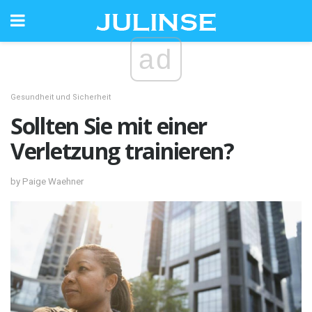
ad
Gesundheit und Sicherheit
Sollten Sie mit einer
Verletzung trainieren?
by Paige Waehner