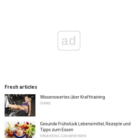
ad
Fresh articles
Wissenswertes über Krafttraining
STÄRKE
Gesunde Frühstück Lebensmittel, Rezepte und
Tipps zum Essen
ERNÄHRUNG ZUM ABNEHMEN