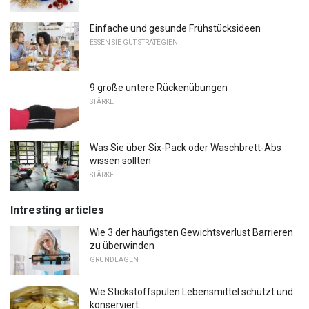
Einfache und gesunde Frühstücksideen
ESSEN SIE GUT STRATEGIEN
9 große untere Rückenübungen
STÄRKE
Was Sie über Six-Pack oder Waschbrett-Abs
wissen sollten
STÄRKE
Intresting articles
Wie 3 der häufigsten Gewichtsverlust Barrieren
zu überwinden
GRUNDLAGEN
Wie Stickstoffspülen Lebensmittel schützt und
konserviert