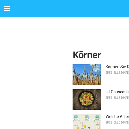
Körner
Können Sie R
SPEZIELLE DIÄT
Ist Couscous 
SPEZIELLE DIÄT
Welche Arten
SPEZIELLE DIÄT