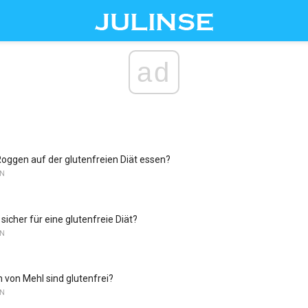
ad
oggen auf der glutenfreien Diät essen?
EN
sicher für eine glutenfreie Diät?
EN
 von Mehl sind glutenfrei?
EN