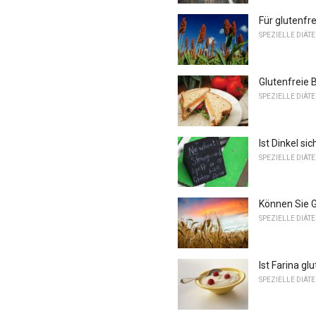
Für glutenfr
SPEZIELLE DIÄT
Glutenfreie
SPEZIELLE DIÄT
Ist Dinkel si
SPEZIELLE DIÄT
Können Sie G
SPEZIELLE DIÄT
Ist Farina gl
SPEZIELLE DIÄT