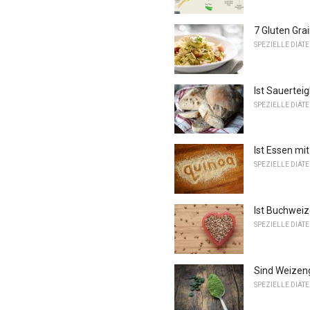
7 Gluten Gra
SPEZIELLE DIÄT
Ist Sauerteig
SPEZIELLE DIÄT
Ist Essen mi
SPEZIELLE DIÄT
Ist Buchweiz
SPEZIELLE DIÄT
Sind Weizeng
SPEZIELLE DIÄT