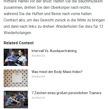
mittlere Hantel vor der Brust. Halten Sie die Bauchmuskeln
zusammen, drehen Sie den Oberkörper nach rechts,
während Sie die Hüften und Beine nach vorne halten.
Contract abs, um das Gewicht zurück in die Mitte zu bringen
und dann nach links zu drehen. Wiederholen Sie dies für 12
Wiederholungen.
Related Content
Intervall Vs. Ausdauertraining
ANFÄNGER
Was misst der Body-Mass-Index?
ANFÄNGER
7 Zeichen eines großen persönlichen Trainers
ANFÄNGER