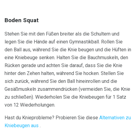
Boden Squat
Stehen Sie mit den Füßen breiter als die Schultern und
legen Sie die Hände auf einen Gymnastikball. Rollen Sie
den Ball aus, während Sie die Knie beugen und die Hüften in
eine Kniebeuge senken. Halten Sie die Bauchmuskeln, den
Rücken gerade und achten Sie darauf, dass Sie die Knie
hinter den Zehen halten, während Sie hocken. Stellen Sie
sich zurück, während Sie den Ball hineinrollen und die
Gesäßmuskeln zusammendrücken (vermeiden Sie, die Knie
zu schließen). Wiederholen Sie die Kniebeugen für 1 Satz
von 12 Wiederholungen.
Hast du Knieprobleme? Probieren Sie diese
Alternativen zu
Kniebeugen aus
.