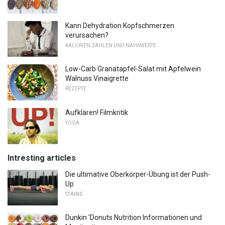
Kann Dehydration Kopfschmerzen
verursachen?
KALORIEN ZÄHLEN UND NÄHRWERTE
Low-Carb Granatapfel-Salat mit Apfelwein
Walnuss Vinaigrette
REZEPTE
Aufklären! Filmkritik
YOGA
Intresting articles
Die ultimative Oberkörper-Übung ist der Push-
Up
STÄRKE
Dunkin 'Donuts Nutrition Informationen und