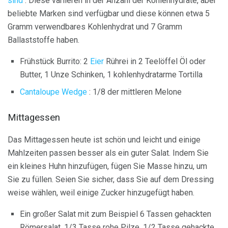
sind
. Diese variieren in der Anzahl der Kohlenhydrate, aber
beliebte Marken sind verfügbar und diese können etwa 5
Gramm verwendbares Kohlenhydrat und 7 Gramm
Ballaststoffe haben.
Frühstück Burrito: 2
Eier
Rührei in 2 Teelöffel Öl oder
Butter, 1 Unze Schinken, 1 kohlenhydratarme Tortilla
Cantaloupe Wedge
: 1/8 der mittleren Melone
Mittagessen
Das Mittagessen heute ist schön und leicht und einige
Mahlzeiten passen besser als ein guter Salat. Indem Sie
ein kleines Huhn hinzufügen, fügen Sie Masse hinzu, um
Sie zu füllen. Seien Sie sicher, dass Sie auf dem Dressing
weise wählen, weil einige Zucker hinzugefügt haben.
Ein großer Salat mit zum Beispiel 6 Tassen gehackten
Römersalat, 1/3 Tasse rohe Pilze, 1/2 Tasse gehackte