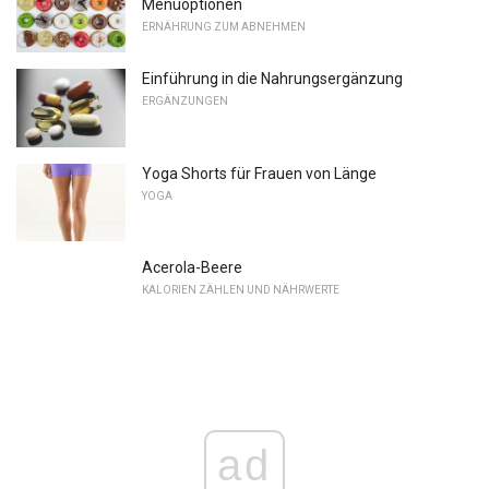
Menüoptionen
ERNÄHRUNG ZUM ABNEHMEN
Einführung in die Nahrungsergänzung
ERGÄNZUNGEN
Yoga Shorts für Frauen von Länge
YOGA
Acerola-Beere
KALORIEN ZÄHLEN UND NÄHRWERTE
ad