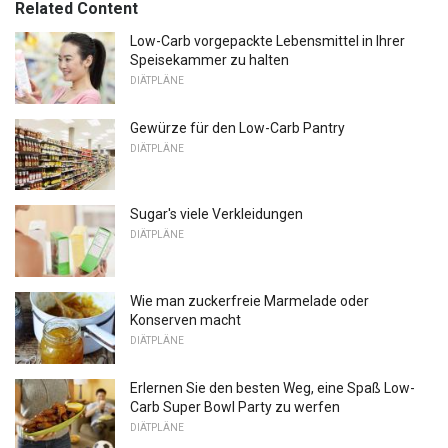
Related Content
Low-Carb vorgepackte Lebensmittel in Ihrer
Speisekammer zu halten
DIÄTPLÄNE
Gewürze für den Low-Carb Pantry
DIÄTPLÄNE
Sugar's viele Verkleidungen
DIÄTPLÄNE
Wie man zuckerfreie Marmelade oder
Konserven macht
DIÄTPLÄNE
Erlernen Sie den besten Weg, eine Spaß Low-
Carb Super Bowl Party zu werfen
DIÄTPLÄNE