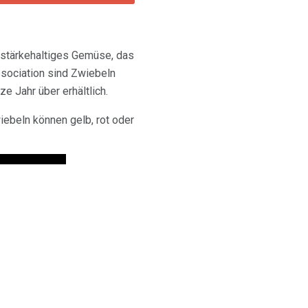
t stärkehaltiges Gemüse, das
ssociation sind Zwiebeln
 Jahr über erhältlich.
iebeln können gelb, rot oder