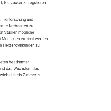
ft, Blutzucker zu regulieren,
t. Tierforschung und
immte Krebsarten zu
on Studien mögliche
ei Menschen erreicht werden
von Herzerkrankungen zu
treten bestimmter
n und das Wachstum des
Zwiebel in ein Zimmer zu