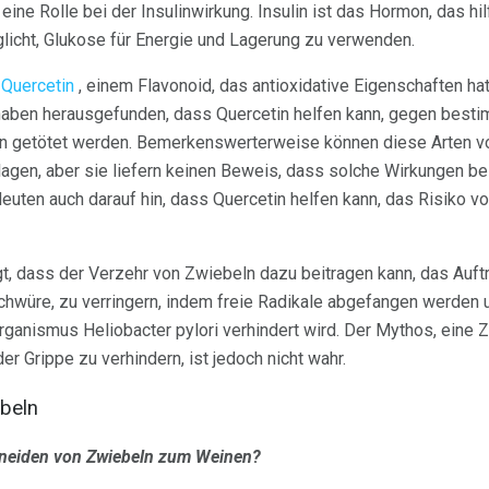
eine Rolle bei der Insulinwirkung. Insulin ist das Hormon, das hil
icht, Glukose für Energie und Lagerung zu verwenden.
n
Quercetin
, einem Flavonoid, das antioxidative Eigenschaften ha
 haben herausgefunden, dass Quercetin helfen kann, gegen best
n getötet werden. Bemerkenswerterweise können diese Arten v
lagen, aber sie liefern keinen Beweis, dass solche Wirkungen b
deuten auch darauf hin, dass Quercetin helfen kann, das Risiko 
t, dass der Verzehr von Zwiebeln dazu beitragen kann, das Auf
hwüre, zu verringern, indem freie Radikale abgefangen werde
anismus Heliobacter pylori verhindert wird. Der Mythos, eine 
er Grippe zu verhindern, ist jedoch nicht wahr.
beln
neiden von Zwiebeln zum Weinen?