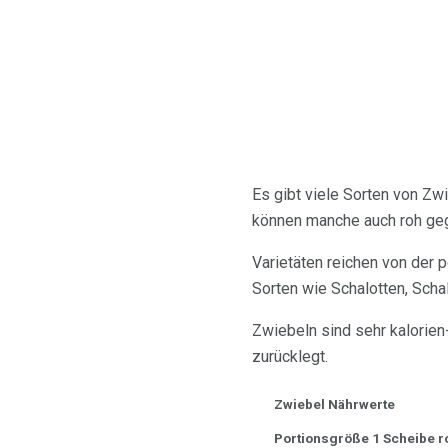
Es gibt viele Sorten von Zw
können manche auch roh ge
Varietäten reichen von der p
Sorten wie Schalotten, Schal
Zwiebeln sind sehr kalorien
zurücklegt.
Zwiebel Nährwerte
Portionsgröße 1 Scheibe roh