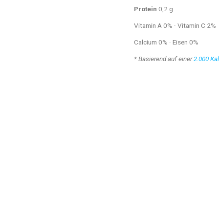
Protein
0,2 g
Vitamin A 0% · Vitamin C 2%
Calcium 0% · Eisen 0%
* Basierend auf einer
2.000 Kal