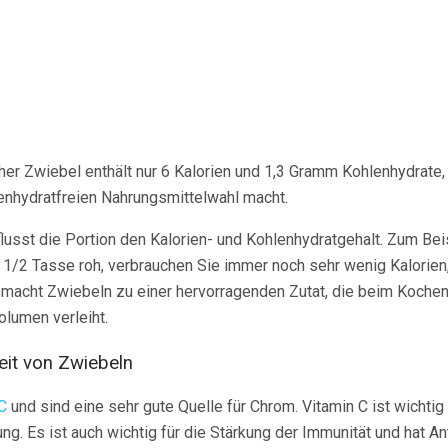
her Zwiebel enthält nur 6 Kalorien und 1,3 Gramm Kohlenhydrate,
enhydratfreien Nahrungsmittelwahl macht.
usst die Portion den Kalorien- und Kohlenhydratgehalt. Zum Bei
 1/2 Tasse roh, verbrauchen Sie immer noch sehr wenig Kalorien
macht Zwiebeln zu einer hervorragenden Zutat, die beim Koche
lumen verleiht.
eit von Zwiebeln
C
und sind eine sehr gute Quelle für Chrom. Vitamin C ist wichtig 
ng. Es ist auch wichtig für die Stärkung der Immunität und hat A