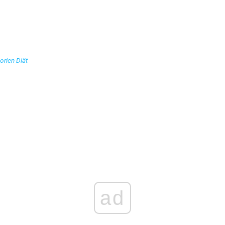
orien Diät
ad