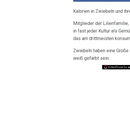
Kalorien in Zwiebeln und ihr
Mitglieder der Lilienfamilie
in fast jeder Kultur als Ge
das am drittmeisten konsumi
Zwiebeln haben eine Größe v
weiß gefärbt sein.