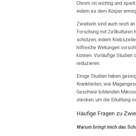
Chrom ist wichtig und spielt 
indem es dem Körper ermögl
Zwiebeln sind auch reich a
Forschung mit Zellkulturen
schützen, indem Krebszelle
hilfreiche Wirkungen vorsch
können. Vorläufige Studien 
reduzieren.
Einige Studien haben gezeig
Krankheiten, wie Magengesc
Geschwür bildenden Mikroorg
stecken, um die Erkältung od
Häufige Fragen zu Zwie
Warum bringt mich das Sch