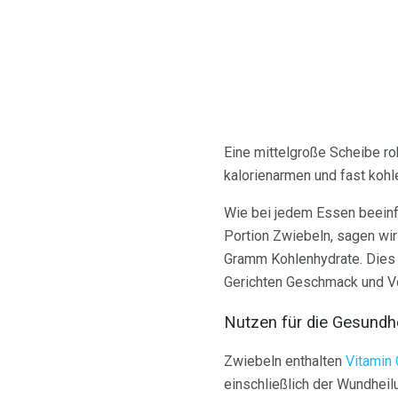
Eine mittelgroße Scheibe ro
kalorienarmen und fast kohl
Wie bei jedem Essen beeinfl
Portion Zwiebeln, sagen wir
Gramm Kohlenhydrate. Dies 
Gerichten Geschmack und Vo
Nutzen für die Gesundh
Zwiebeln enthalten
Vitamin 
einschließlich der Wundheilu