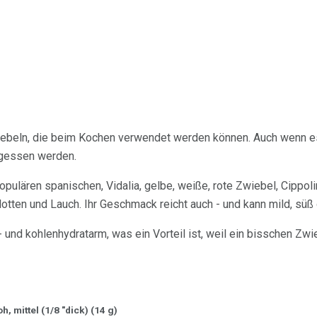
iebeln, die beim Kochen verwendet werden können. Auch wenn es 
gessen werden.
opulären spanischen, Vidalia, gelbe, weiße, rote Zwiebel, Cippoli
otten und Lauch. Ihr Geschmack reicht auch - und kann mild, süß 
- und kohlenhydratarm, was ein Vorteil ist, weil ein bisschen Zw
, mittel (1/8 "dick) (14 g)