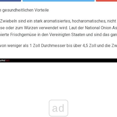
e gesundheitlichen Vorteile
, Zwiebeln sind ein stark aromatisiertes, hocharomatisches, nich
müse oder zum Würzen verwendet wird. Laut der National Onion A
erte Frischgemüse in den Vereinigten Staaten und sind das ganze
on weniger als 1 Zoll Durchmesser bis über 4,5 Zoll und die Zw
ad