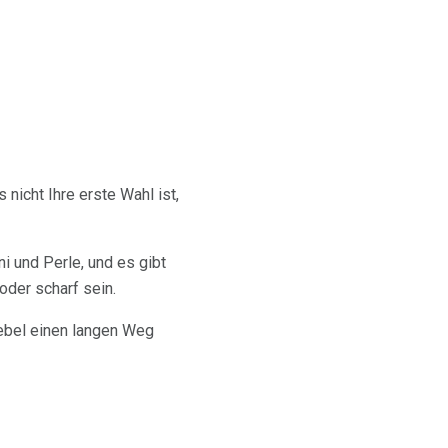
nicht Ihre erste Wahl ist,
ni und Perle, und es gibt
oder scharf sein.
iebel einen langen Weg