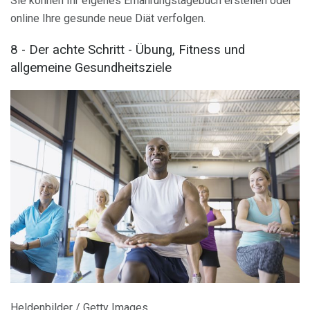
Sie können Ihr eigenes Ernährungstagebuch erstellen oder
online Ihre gesunde neue Diät verfolgen.
8 - Der achte Schritt - Übung, Fitness und
allgemeine Gesundheitsziele
Heldenbilder / Getty Images