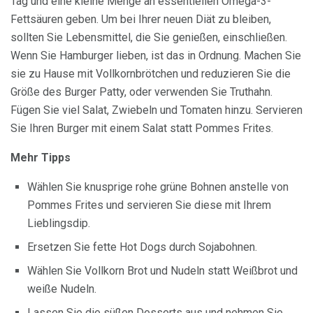
Tag und eine kleine Menge an essentiellen Omega-3-
Fettsäuren geben. Um bei Ihrer neuen Diät zu bleiben,
sollten Sie Lebensmittel, die Sie genießen, einschließen.
Wenn Sie Hamburger lieben, ist das in Ordnung. Machen Sie
sie zu Hause mit Vollkornbrötchen und reduzieren Sie die
Größe des Burger Patty, oder verwenden Sie Truthahn.
Fügen Sie viel Salat, Zwiebeln und Tomaten hinzu. Servieren
Sie Ihren Burger mit einem Salat statt Pommes Frites.
Mehr Tipps
Wählen Sie knusprige rohe grüne Bohnen anstelle von
Pommes Frites und servieren Sie diese mit Ihrem
Lieblingsdip.
Ersetzen Sie fette Hot Dogs durch Sojabohnen.
Wählen Sie Vollkorn Brot und Nudeln statt Weißbrot und
weiße Nudeln.
Lassen Sie die süßen Desserts aus und nehmen Sie