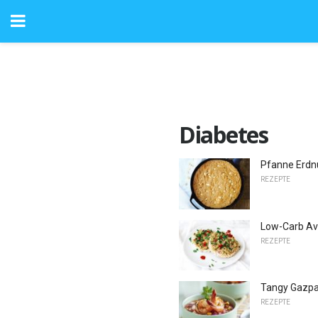
Diabetes
Pfanne Erdn
REZEPTE
Low-Carb Av
REZEPTE
Tangy Gazp
REZEPTE