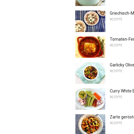
Griechisch-M
REZEPTE
Tomaten-Fen
REZEPTE
Garlicky Ol
REZEPTE
Curry White
REZEPTE
Zarte geröst
REZEPTE