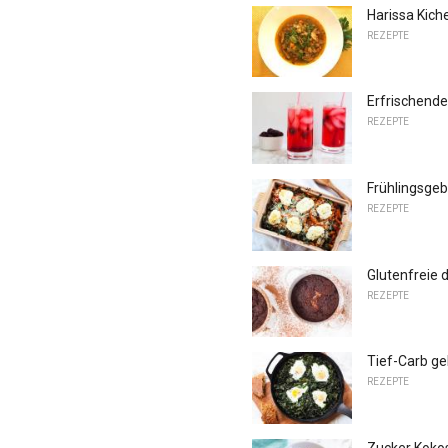
Harissa Kic
REZEPTE
Erfrischende
REZEPTE
Frühlingsgeb
REZEPTE
Glutenfreie 
REZEPTE
Tief-Carb ge
REZEPTE
Zucker Koko