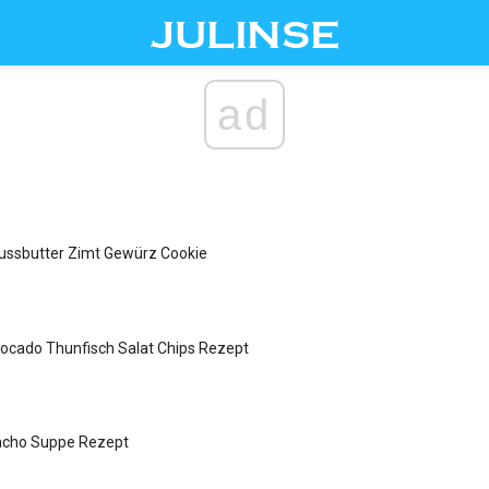
ad
ussbutter Zimt Gewürz Cookie
ocado Thunfisch Salat Chips Rezept
acho Suppe Rezept