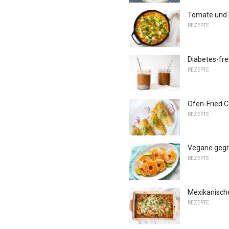
Tomate und B
REZEPTE
Diabetes-fr
REZEPTE
Ofen-Fried 
REZEPTE
Vegane gegr
REZEPTE
Mexikanisch
REZEPTE