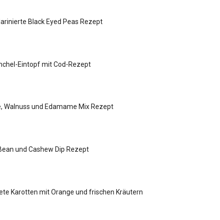
arinierte Black Eyed Peas Rezept
chel-Eintopf mit Cod-Rezept
ive, Walnuss und Edamame Mix Rezept
 Bean und Cashew Dip Rezept
ete Karotten mit Orange und frischen Kräutern