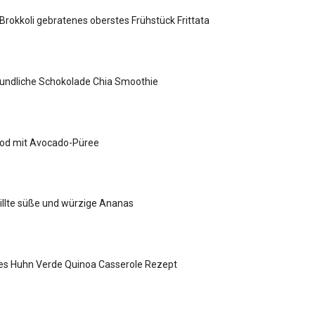
rokkoli gebratenes oberstes Frühstück Frittata
eundliche Schokolade Chia Smoothie
Cod mit Avocado-Püree
illte süße und würzige Ananas
es Huhn Verde Quinoa Casserole Rezept