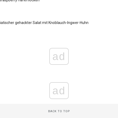
atischer gehackter Salat mit Knoblauch-Ingwer-Huhn
ad
ad
BACK TO TOP