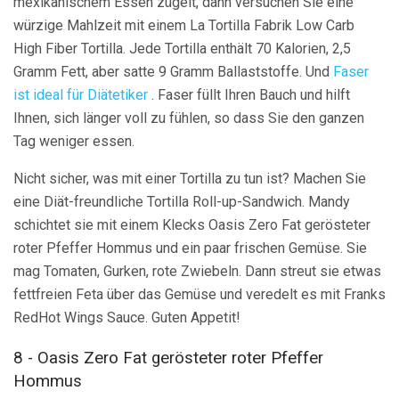
mexikanischem Essen zügelt, dann versuchen Sie eine
würzige Mahlzeit mit einem La Tortilla Fabrik Low Carb
High Fiber Tortilla. Jede Tortilla enthält 70 Kalorien, 2,5
Gramm Fett, aber satte 9 Gramm Ballaststoffe. Und
Faser
ist ideal für Diätetiker
. Faser füllt Ihren Bauch und hilft
Ihnen, sich länger voll zu fühlen, so dass Sie den ganzen
Tag weniger essen.
Nicht sicher, was mit einer Tortilla zu tun ist? Machen Sie
eine Diät-freundliche Tortilla Roll-up-Sandwich. Mandy
schichtet sie mit einem Klecks Oasis Zero Fat gerösteter
roter Pfeffer Hommus und ein paar frischen Gemüse. Sie
mag Tomaten, Gurken, rote Zwiebeln. Dann streut sie etwas
fettfreien Feta über das Gemüse und veredelt es mit Franks
RedHot Wings Sauce. Guten Appetit!
8 - Oasis Zero Fat gerösteter roter Pfeffer
Hommus