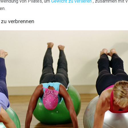
erwendung von Pilates, um
Gewicht zu verlieren
, zusammen mit vi
en.
n zu verbrennen