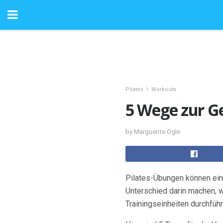
Pilates
Workouts
5 Wege zur G
by Marguerite Ogle
Pilates-Übungen können ein 
Unterschied darin machen, w
Trainingseinheiten durchfü