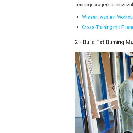
Trainingsprogramm hinzuzu
Wissen, was ein Workou
Cross-Training mit Pilat
2 - Build Fat Burning M