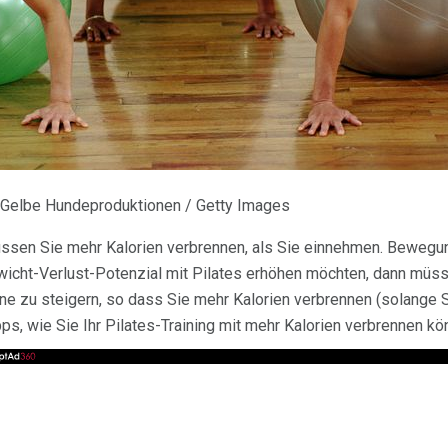
 Gelbe Hundeproduktionen / Getty Images
üssen Sie mehr Kalorien verbrennen, als Sie einnehmen. Bewegu
ewicht-Verlust-Potenzial mit Pilates erhöhen möchten, dann müs
ne zu steigern, so dass Sie mehr Kalorien verbrennen (solange 
pps, wie Sie Ihr Pilates-Training mit mehr Kalorien verbrennen kö