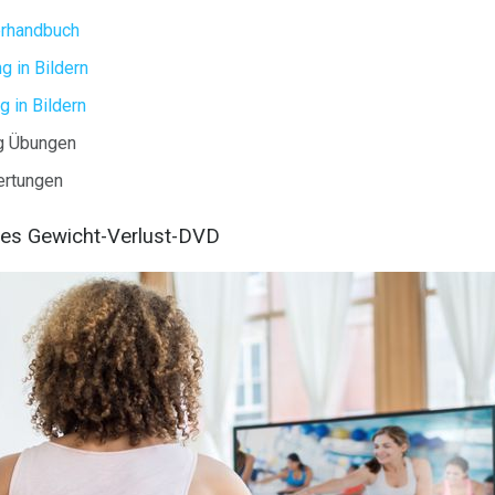
erhandbuch
g in Bildern
 in Bildern
ng Übungen
ertungen
ates Gewicht-Verlust-DVD