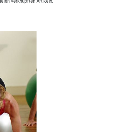
elen verknüpften Artikeln,