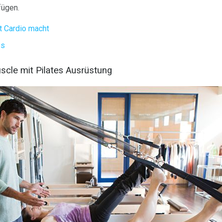
fügen.
t Cardio macht
es
uscle mit Pilates Ausrüstung