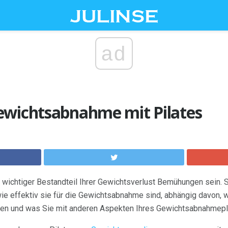
ad
ewichtsabnahme mit Pilates
wichtiger Bestandteil Ihrer Gewichtsverlust Bemühungen sein. S
ie effektiv sie für die Gewichtsabnahme sind, abhängig davon, wi
hren und was Sie mit anderen Aspekten Ihres Gewichtsabnahmepl