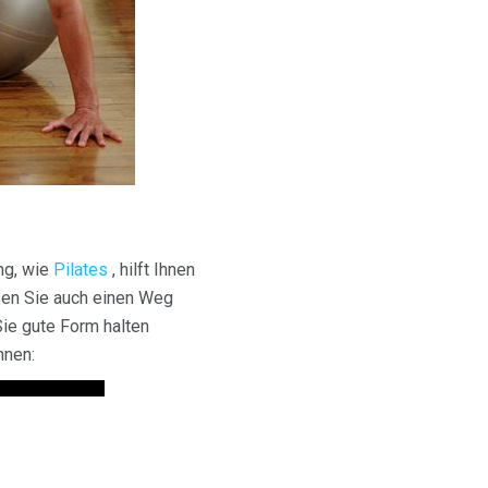
ng, wie
Pilates
, hilft Ihnen
sen Sie auch einen Weg
Sie gute Form halten
nnen: