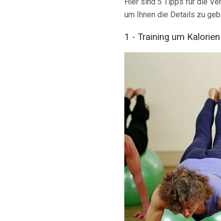
Hier sind 5 Tipps für die V
um Ihnen die Details zu geb
1 - Training um Kalorie