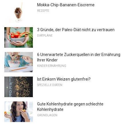
Mokka-Chip-Bananen-Eiscreme
REZEPTE
3 Gründe, der Paleo-Diät nicht zu vertrauen
DIÄTPLÄNE
6 Unerwartete Zuckerquellen in der Ernährung
Ihrer Kinder
KINDER ERNÄHRUNG
Ist Einkorn Weizen glutenfrei?
SPEZIELLE DIÄTEN
Gute Kohlenhydrate gegen schlechte
Kohlenhydrate
GRUNDLAGEN