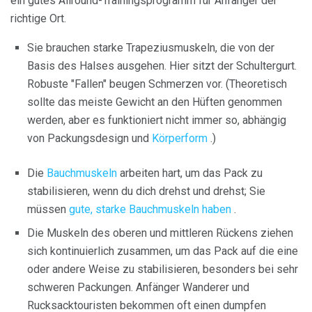
ein gutes Allround-Trainingsprogramm für Anfänger der
richtige Ort.
Sie brauchen starke Trapeziusmuskeln, die von der
Basis des Halses ausgehen. Hier sitzt der Schultergurt.
Robuste "Fallen" beugen Schmerzen vor. (Theoretisch
sollte das meiste Gewicht an den Hüften genommen
werden, aber es funktioniert nicht immer so, abhängig
von Packungsdesign und
Körperform
.)
Die
Bauchmuskeln
arbeiten hart, um das Pack zu
stabilisieren, wenn du dich drehst und drehst; Sie
müssen
gute, starke Bauchmuskeln haben
.
Die Muskeln des oberen und mittleren Rückens ziehen
sich kontinuierlich zusammen, um das Pack auf die eine
oder andere Weise zu stabilisieren, besonders bei sehr
schweren Packungen. Anfänger Wanderer und
Rucksacktouristen bekommen oft einen dumpfen