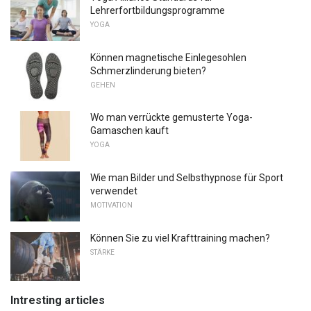
Lehrerfortbildungsprogramme
YOGA
Können magnetische Einlegesohlen
Schmerzlinderung bieten?
GEHEN
Wo man verrückte gemusterte Yoga-
Gamaschen kauft
YOGA
Wie man Bilder und Selbsthypnose für Sport
verwendet
MOTIVATION
Können Sie zu viel Krafttraining machen?
STÄRKE
Intresting articles