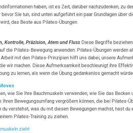
undinformationen haben, ist es Zeit, darüber nachzudenken, zu d
bevor Sie tun, sind unten aufgeführt ein paar Grundlagen über di
 wird, das Beste aus Pilates-Übungen.
n, Kontrolle, Präzision, Atem und Fluss
Diese Begriffe beziehen 
r auf die Pilates-Bewegung anwenden. Pilates-Übungen werden a
 Arbeit mit den Pilates-Prinzipien hilft uns dabei, unsere Aufme
ie wir machen. Diese Aufmerksamkeit beschleunigt ihre Effekti
Übung zu lernen, als wenn die Übung gedankenlos gemacht würde
 Moves
agen, wie Sie Ihre Bauchmuskeln verwenden, wie Sie das Becken 
ie Ihren Bewegungsumfang vergrößern können, die bei Pilates-Ü
du verstehst, was du mit diesen Bewegungen machst, hast du e
inem Pilates-Training zu ziehen.
muskeln zieht