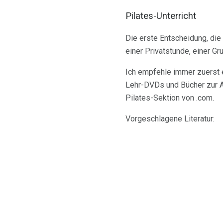
Pilates-Unterricht
Die erste Entscheidung, die S
einer Privatstunde, einer G
Ich empfehle immer zuerst e
Lehr-DVDs und Bücher zur Au
Pilates-Sektion von .com.
Vorgeschlagene Literatur: