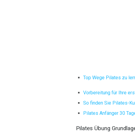
Top Wege Pilates zu ler
Vorbereitung für Ihre er
So finden Sie Pilates-K
Pilates Anfänger 30 Ta
Pilates Übung Grundlag