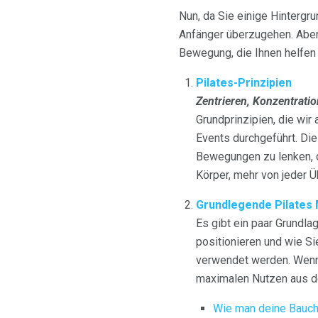
Nun, da Sie einige Hintergr
Anfänger überzugehen. Aber 
Bewegung, die Ihnen helfen
Pilates-Prinzipien
Zentrieren, Konzentratio
Grundprinzipien, die wi
Events durchgeführt. Die
Bewegungen zu lenken, d
Körper, mehr von jeder 
Grundlegende Pilates
Es gibt ein paar Grundl
positionieren und wie S
verwendet werden. Wenn 
maximalen Nutzen aus de
Wie man deine Bauch