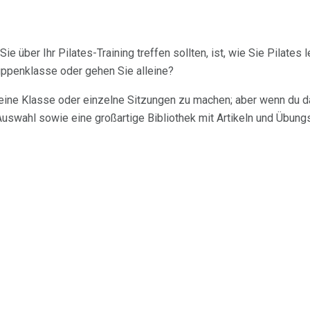
ie über Ihr Pilates-Training treffen sollten, ist, wie Sie Pilates 
ruppenklasse oder gehen Sie alleine?
ine Klasse oder einzelne Sitzungen zu machen; aber wenn du das
swahl sowie eine großartige Bibliothek mit Artikeln und Übungsa