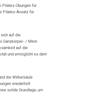
en Pilates-Übungen für
e Pilates-Ansatz für
sich auf die
ls Ganzkörper- / Mind-
rksamkeit auf die
vität und ermöglicht es dem
.
und die Wirbelsäule
bungen wiederholt
ine solide Grundlage, um