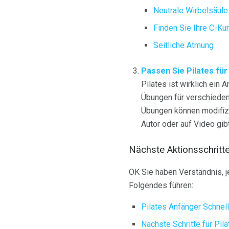
Neutrale Wirbelsäule
Finden Sie Ihre C-Ku
Seitliche Atmung
Passen Sie Pilates für
Pilates ist wirklich ein
Übungen für verschiedene
Übungen können modifizie
Autor oder auf Video gi
Nächste Aktionsschritt
OK Sie haben Verständnis, je
Folgendes führen:
Pilates Anfänger Schnel
Nächste Schritte für Pil